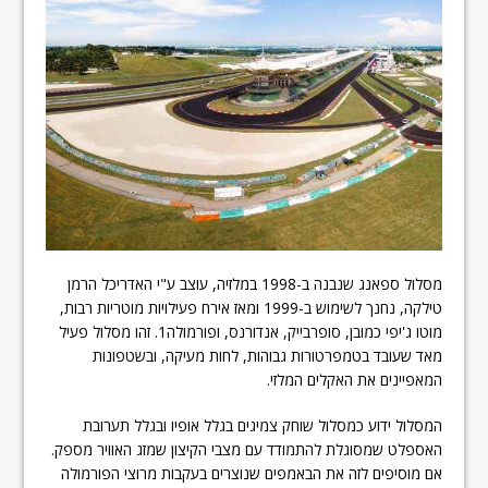
מסלול ספאנג שנבנה ב-1998 במלזיה, עוצב ע"י האדריכל הרמן
טילקה, נחנך לשימוש ב-1999 ומאז אירח פעילויות מוטריות רבות,
מוטו ג'יפי כמובן, סופרבייק, אנדורנס, ופורמולה1. זהו מסלול פעיל
מאד שעובד בטמפרטורות גבוהות, לחות מעיקה, ובשטפונות
המאפיינים את האקלים המלזי.
המסלול ידוע כמסלול שוחק צמיגים בגלל אופיו ובגלל תערובת
האספלט שמסוגלת להתמודד עם מצבי הקיצון שמזג האוויר מספק.
אם מוסיפים לזה את הבאמפים שנוצרים בעקבות מרוצי הפורמולה