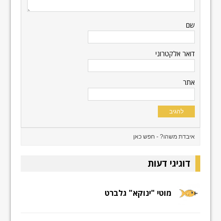
שם
דואר אלקטרוני
אתר
דוגיגי דעות
מוטי "ינוקא" גלברט