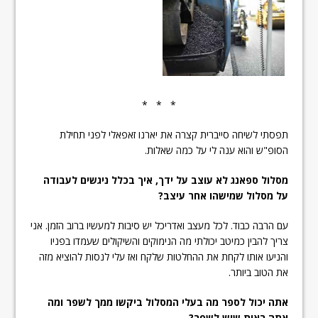
* * *
תפסתי לשיחה סייברית קצרה את יארנו זאפאלי לפני תחילת
הסופ"ש והוא ענה לי על כמה שאלות.
מסלול ספאנג לא עוצב על ידך, איך בכלל ניגשים לעבודה
על מסלול שמישהו אחר עיצב?
עם הרבה כבוד. לכל מעצב ואדריכל יש סיבות למעשיו ברוב הזמן. אני
צריך להבין כמיטב יכולתי מה הנימוקים והשיקולים שעמדו בפניו
והניעו אותו לקחת את ההחלטות שלקח ואז עלי לנסות להוציא מזה
את הטוב ביותר.
אתה יכול לספר מה בעלי המסלול ביקשו ממך לשפר ומה
אתה ראית שיש לשפר?