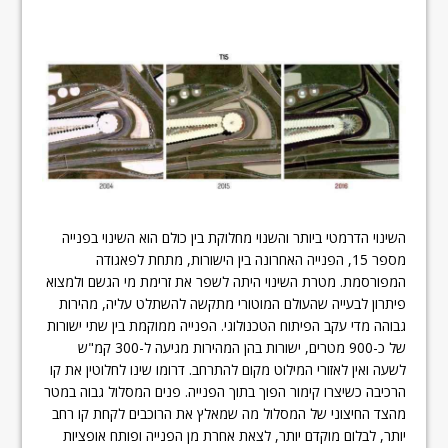
השינוי הדרמטי ביותר והשנוי מחלוקת בין כולם הוא השינוי בפנייה
מספר 15, הפנייה האחרונה בין הישורות, מתחת לפאגודה
המפורסמת. מטרת השינוי היתה לשפר את זרימת מי הגשם ולמצוא
פיתרון לבעייה שהעולם המוטורי מתקשה להשתלט עליה, מהירות
גבוהה מדי עקב הפיתוח הטכנולוגי. הפנייה ממוקמת בין שתי ישורות
של כ-900 מטרים, ישורות בהן המהירות מגיעה ל-300 קמ"ש
לשעה ואין לאזורי המילוט מקום להתרחב. דרומו שינו לחלוטין את קו
הרכיבה כשיצרו קימור הפוך בתוך הפנייה. פנים המסלול גבוה במטר
מהצד החיצוני של המסלול מה שמאלץ את הרוכבים לקחת קו רחב
יותר, לבלום מוקדם יותר, לצאת אחרת מן הפנייה ופותח אופציות