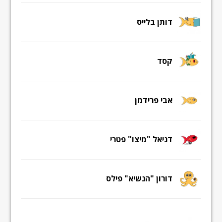
דותן בלייס
קסד
אבי פרידמן
דניאל "מיצו" פטרי
דורון "הנשיא" פילס