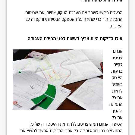
הבעלים ביקשו לשפר את מערכת הניקוז, אחיזה, את שטיחות
המסלול תוך כדי שמירה על האספקט הבטיחותי והקפדה על
האיכות.
אילו בדיקות היית צריך לעשות לפני תחילת העבודה
אנחנו
צריכים
לקיים
בדיקות
היי טק
בשביל
לראות
את כל
התמונה
ולהבין
את כל
הסיפור. אנחנו ממש צריכים ללמוד את ההיסטוריה של כל
הממצאים כמו רופא וחולה. רק אחרי הבדיקות אפשר למצוא את