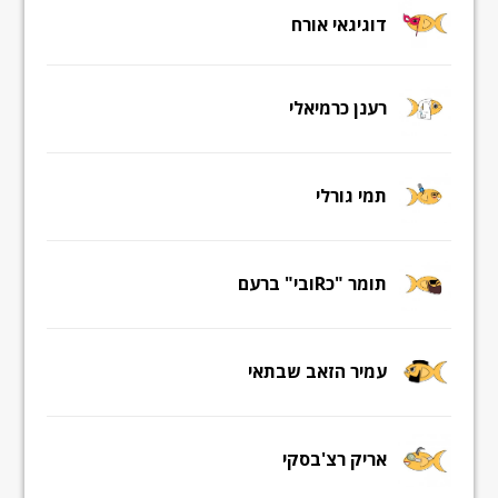
דוגיגאי אורח
רענן כרמיאלי
תמי גורלי
תומר "כRובי" ברעם
עמיר הזאב שבתאי
אריק רצ'בסקי