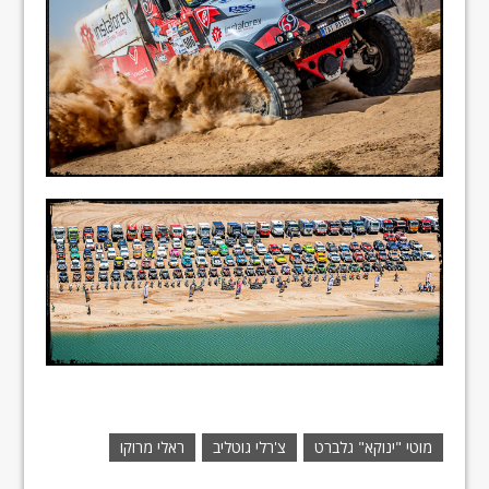
מוטי "ינוקא" גלברט
צ'רלי גוטליב
ראלי מרוקו