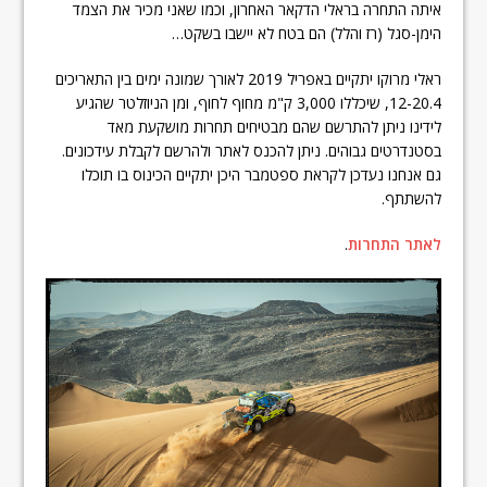
איתה התחרה בראלי הדקאר האחרון, וכמו שאני מכיר את הצמד
הימן-סגל (רז והלל) הם בטח לא יישבו בשקט…
ראלי מרוקו יתקיים באפריל 2019 לאורך שמונה ימים בין התאריכים
12-20.4, שיכללו 3,000 ק"מ מחוף לחוף, ומן הניוזלטר שהגיע
לידינו ניתן להתרשם שהם מבטיחים תחרות מושקעת מאד
בסטנדרטים גבוהים. ניתן להכנס לאתר ולהרשם לקבלת עידכונים.
גם אנחנו נעדכן לקראת ספטמבר היכן יתקיים הכינוס בו תוכלו
להשתתף.
לאתר התחרות
.