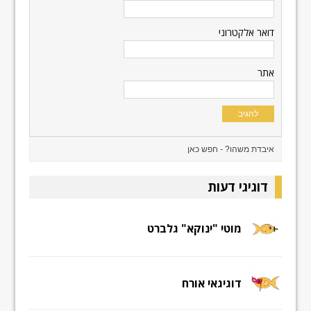
דואר אלקטרוני
אתר
דוגיגי דעות
מוטי "ינוקא" גלברט
דוגיגאי אורח