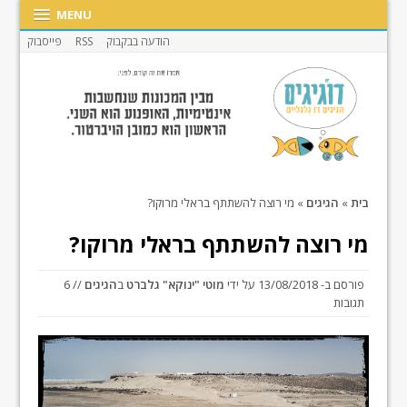
MENU
הודעה בבקבוק
RSS
פייסבוק
בית
»
הגיגים
»
מי רוצה להשתתף בראלי מרוקו?
מי רוצה להשתתף בראלי מרוקו?
פורסם ב-
13/08/2018
על ידי
מוטי "ינוקא" גלברט
ב
הגיגים
// 6
תגובות