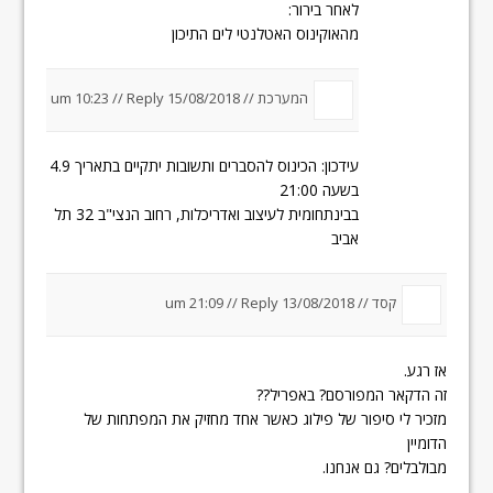
לאחר בירור:
מהאוקינוס האטלנטי לים התיכון
המערכת //
15/08/2018 um 10:23
Reply
//
עידכון: הכינוס להסברים ותשובות יתקיים בתאריך 4.9
בשעה 21:00
בבינתחומית לעיצוב ואדריכלות, רחוב הנצי"ב 32 תל
אביב
קסד //
13/08/2018 um 21:09
Reply
//
אז רגע.
זה הדקאר המפורסם? באפריל??
מזכיר לי סיפור של פילוג כאשר אחד מחזיק את המפתחות של
הדומיין
מבולבלים? גם אנחנו.