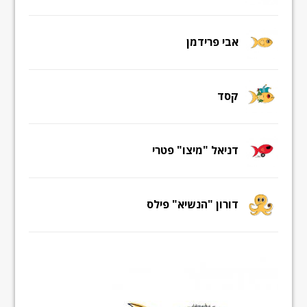
אבי פרידמן
קסד
דניאל "מיצו" פטרי
דורון "הנשיא" פילס