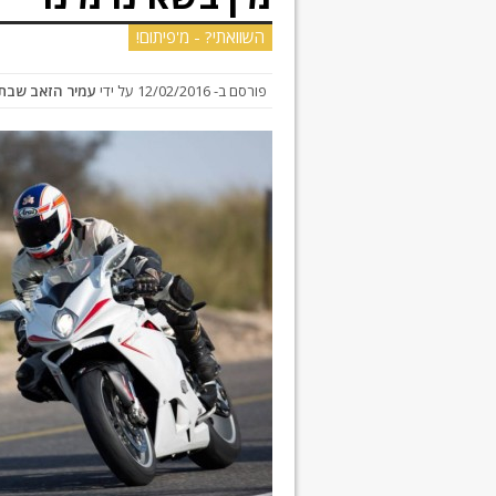
השוואתי? - מ'פיתום!
פורסם ב-
12/02/2016
על ידי
עמיר הזאב שבת