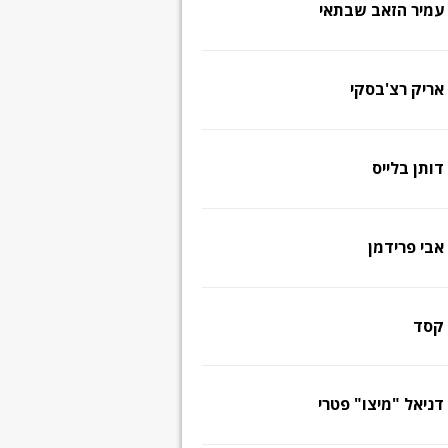
עמיר הזאב שבתאי
אריק רצ'בסקי
דותן בלייס
אבי פרידמן
קסד
דניאל "מיצו" פטרי