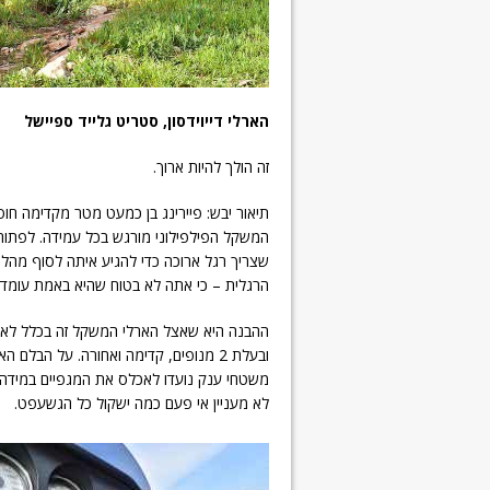
הארלי דייוידסון, סטריט גלייד ספיישל
זה הולך להיות ארוך.
תיאור יבש: פיירינג בן כמעט מטר מקדימה חוס
המשקל הפילפילוני מורגש בכל עמידה. לפתוח 
הרגלית – כי אתה לא בטוח שהיא באמת עומדת 
ההבנה היא שאצל הארלי המשקל זה בכלל לא פק
לא מעניין אי פעם כמה ישקול כל הגשעפט.