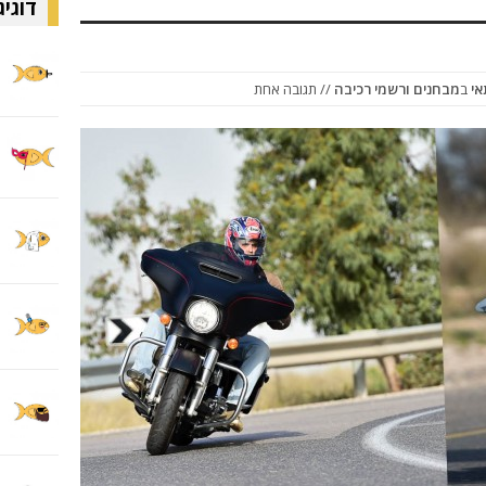
דוגיג
אי
ב
מבחנים ורשמי רכיבה
// תגובה אחת