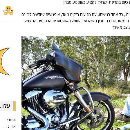
כיום במדינת ישראל להציע כאופנוע מבחן.
, כל אחד בנישתו, עם מנועים חזקים מאד, אופנועים שיודעים לזוז גם
דה משותפת בה תבין משהו על החוויה האופנוענית הבסיסית המצויה
צב מאידך.
עלו 
איסני
אוי, נו…