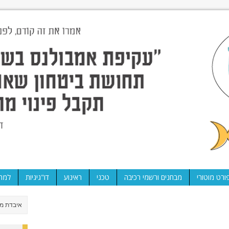
ורט מוטורי
מבחנים ורשמי רכיבה
טכני
ראינוע
דו"גיגיות
למה 