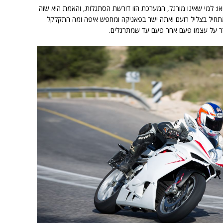
או: למי שאינו מורגל, המערכת הזו דורשת הסתגלות, והאמת היא שזה
 מתחיל בצליל רועם ואתה ישר בפאניקה ומחפש איפה ומה התקלקל
חוזר על עצמו פעם אחר פעם עד שמתרגלים.