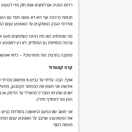
רדיוס הפניה אם לוחצים אותו חזק מדי לטעמו.
תנוחת הרכיבה אף היא לא עושה חסד עם השטויו
ומדרסי הענק המותקנים על האופנוע עצום המי
מה שהפתיע הוא תת ההיגוי כשלוחצים מעט את
וברמה מסויימת גם המתלים. לא רע לאופנוע שמתקרב
מסקנה נחרצת: מוד ספורטיבי? – כדאי ואפשר
קרוז קונטרו
אוקיי, הבנו. עליתי על 
איכשהו אני מוצא את הכפתור הקטנטן, מפעיל
העין ועד למחלף חדרה.
את המשיגענע שרוכב על האופנוע עצום המימדי
מעשה כשף.