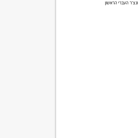
נצ'ר העברי הראשון