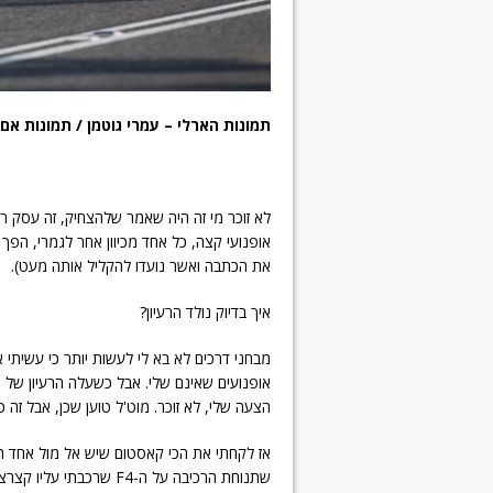
תמונות הארלי – עמרי גוטמן / תמונות אם.ו
לא זוכר מי זה היה שאמר שלהצחיק, זה עסק רצי
אופנועי קצה, כל אחד מכיוון אחר לגמרי, הפך
את הכתבה ואשר נועדו להקליל אותה מעט).
איך בדיוק נולד הרעיון?
מבחני דרכים לא בא לי לעשות יותר כי עשיתי או
אופנועים שאינם שלי. אבל כשעלה הרעיון של מפג
הצעה שלי, לא זוכר. מוט'ל טוען שכן, אבל זה כ
אז לקחתי את הכי קאסטום שיש אל מול אחד הקי
שתנוחת הרכיבה על ה-F4 ש