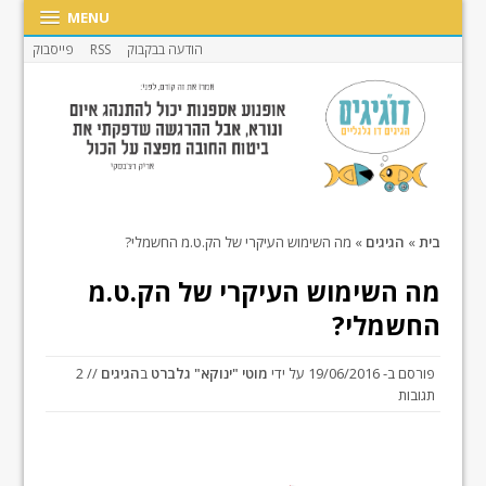
MENU
הודעה בבקבוק
RSS
פייסבוק
בית
»
הגיגים
»
מה השימוש העיקרי של הק.ט.מ החשמלי?
מה השימוש העיקרי של הק.ט.מ
החשמלי?
פורסם ב-
19/06/2016
על ידי
מוטי "ינוקא" גלברט
ב
הגיגים
// 2
תגובות