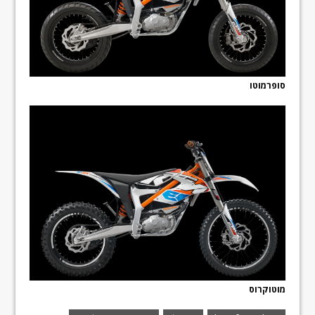
סופרמוטו
מוטוקרוס