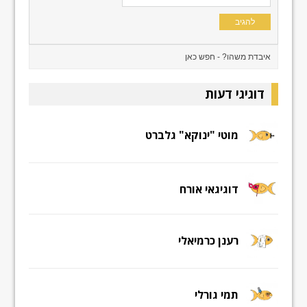
דוגיגי דעות
מוטי "ינוקא" גלברט
דוגיגאי אורח
רענן כרמיאלי
תמי גורלי