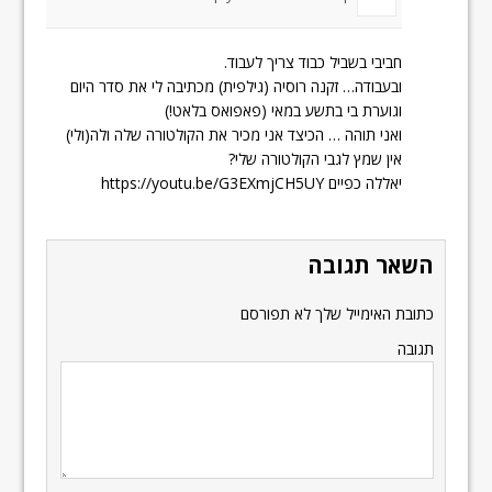
חביבי בשביל כבוד צריך לעבוד.
ובעבודה… זקנה רוסיה (גילפית) מכתיבה לי את סדר היום
וגוערת בי בתשע במאי (פאפואס בלאט!)
ואני תוהה … הכיצד אני מכיר את הקולטורה שלה ולה(ולי)
אין שמץ לגבי הקולטורה שלי?
יאללה כפיים
https://youtu.be/G3EXmjCH5UY
השאר תגובה
כתובת האימייל שלך לא תפורסם
תגובה