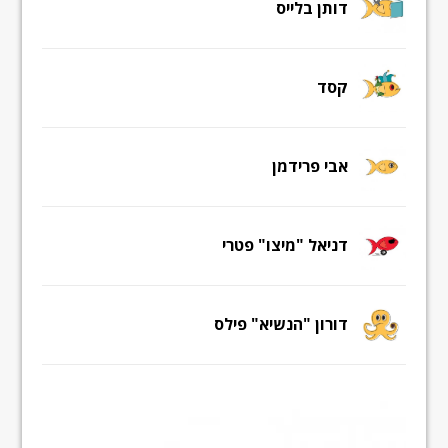
דותן בלייס
קסד
אבי פרידמן
דניאל "מיצו" פטרי
דורון "הנשיא" פילס