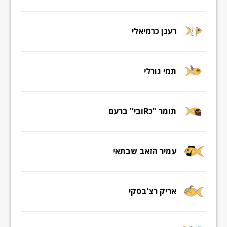
רענן כרמיאלי
תמי גורלי
תומר "כRובי" ברעם
עמיר הזאב שבתאי
אריק רצ'בסקי