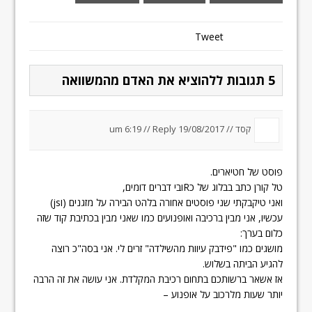
Tweet
5 תגובות ללהוציא את האדם מהמשוואה
קסד //
19/08/2017 um 6:19
Reply
//
פוסט של חטיארים.
טל קורן כתב בבלוג של כRובי דברים דומים,
ואני טיקבקתי שני פוסטים אחורה בלהט הבירה על מזגנים (וjs)
עכשיו, אני מבין ברכיבה ואופנועים כמו שאני מבין בכתיבת קוד שזה
כלום בערך:
מושגים כמו "פידבק עיוות מהשילדה" זרים לי. אני בסה"כ רוצה
להגיע הביתה בשלוש.
אז אשאר ברשותכם בתחום רכיבת המקלדת. אני עושה את זה הרבה
יותר שעות מלרכוב על אופנוע –