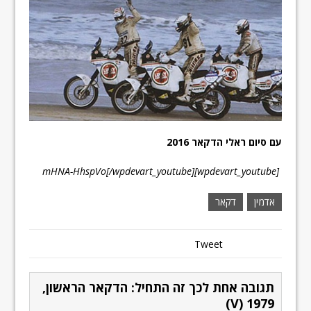
עם סיום ראלי הדקאר 2016
[wpdevart_youtube]mHNA-HhspVo[/wpdevart_youtube]
אדמין
דקאר
Tweet
תגובה אחת לכך זה התחיל: הדקאר הראשון,
1979 (V)