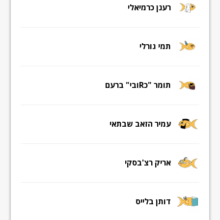
רענן כרמיאלי
תמי גורלי
תומר "כRובי" ברעם
עמיר הזאב שבתאי
אריק רצ'בסקי
דותן בלייס