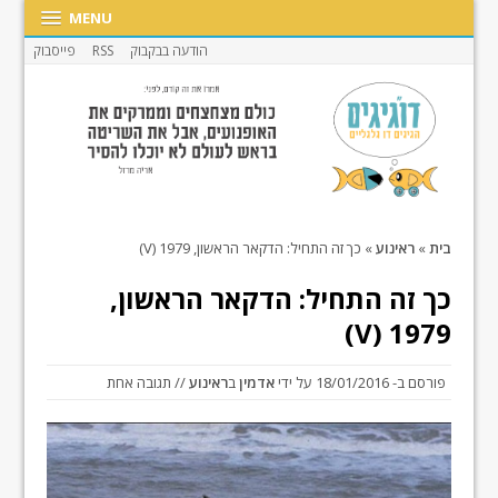
MENU
הודעה בבקבוק
RSS
פייסבוק
בית
»
ראינוע
»
כך זה התחיל: הדקאר הראשון, 1979 (V)
כך זה התחיל: הדקאר הראשון,
1979 (V)
פורסם ב-
18/01/2016
על ידי
אדמין
ב
ראינוע
// תגובה אחת