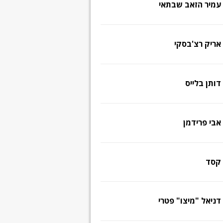
עמיר הזאב שבתאי
אריק רצ'בסקי
דותן בלייס
אבי פרידמן
קסד
דניאל "מיצו" פטרי