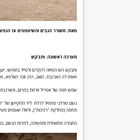
מאת: משורר הגבים והשיטפונים עז הנפש
מערכה ראשונה:
ותבקש
ותבקש העז הפזיזה להקדים ולטייל בחמישי, יען
ויאותו לה הארנבת, הזאב, הדג וזכר האלפא, וית
שמש חמה של אפריל זורחת במרום, והארנבת מ
גשם טורדני מתחיל לרדת ליד הלוקיישן של "
מחסה (מחלקת "רכיכות"), ולאלו שעוטים מעיל
החבורה מתאחדת וממשיכה, למרות הגשם, בנס