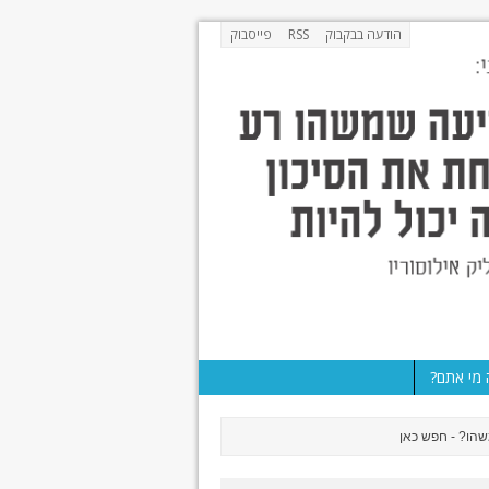
הודעה בבקבוק
RSS
פייסבוק
מי אתם?