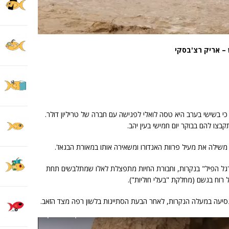
 – אריק רצ'בסקי
 כי בשישי בערב היא טסה לואלי לפגישה עם חברה של טריליון דולר.
קבצו להם בבוקר יום חמישי בעין יהב.
שילה את מעיל פרוות האנדורו ומשאירה אותו במאורת הבגאז'.
רגל הפיל" בנקרות, וחבורת החיות מתפצלת לאלו שמתלבשים תחת
 רוח בגשם (מחלקת "בעלי חוליות").
יעה במעלה הנקרות, לאחר הבעת הסתייגות בלשון רפה מצד הזאב.