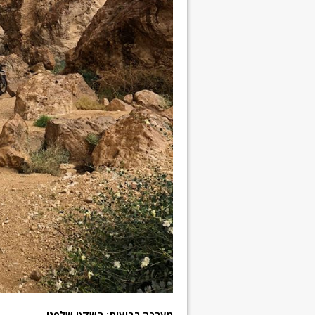
מערכה רביעית:
השקט שלפני