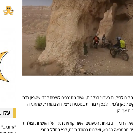
לים להיקוות בערוץ הנקרות, אשר מתגברים לאיטם לכדי שטפון כדת
וקים לכאן ולכאן, ולבסוף בוחרת בטכניקת "צליחה במורד", שמתגלה
ת אף הן.
עלו 
עלה הנקרות. באחת הפעמים העיזה קוראת תיגר על האשדות וצולחת
"אדוני…"
ים מהמראה הנורא, וצולחים במורד הזרם, לפי התו"ל הטרי.