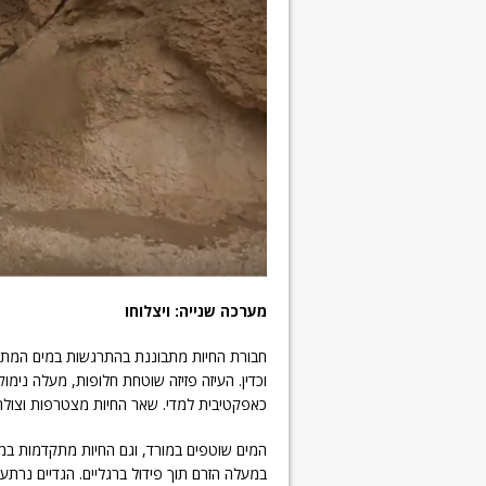
מערכה שנייה:
ויצלוחו
חבורת החיות מתבוננת בהתרגשות במים המתחי
וכדין. העיזה פזיזה שוטחת חלופות, מעלה נימ
כאפקטיבית למדי. שאר החיות מצטרפות וצולחו
המים שוטפים במורד, וגם החיות מתקדמות במ
במעלה הזרם תוך פידול ברגליים. הגדיים נרתע