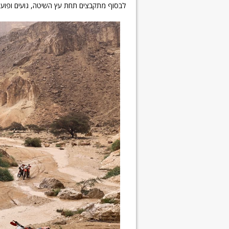
לבסוף מתקבצים תחת עץ השיטה, גועים ופועי