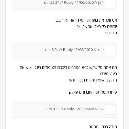
רונן //
11/06/2020 um 22:24
Reply
//
אני זוכר את בועז אלון סלמי אחי וארז ביבי
יורשים כל ראלי אפשרי אז.
היה כיף
קסד //
12/06/2020 um 8:04
Reply
//
מה אתה מקשקש ב94 הפרחים ליבלבו הציפורים ריננו ואיש את
רעהו חיבקו
היה לנו אוסלו ומזרח תיכון חדש
פיחדת מאחינו החברונים עאלק
ארז //
12/06/2020 um 8:11
Reply
//
תודה רבה . מהמם