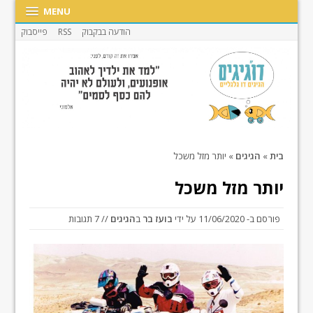
MENU
הודעה בבקבוק
RSS
פייסבוק
בית
»
הגיגים
»
יותר מזל משכל
יותר מזל משכל
פורסם ב-
11/06/2020
על ידי
בועז בר
ב
הגיגים
// 7 תגובות