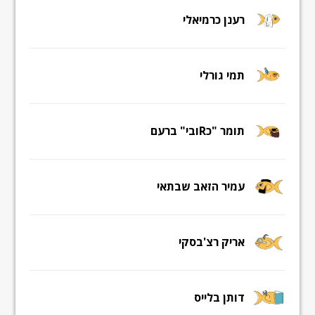
רענן כרמיאלי
תמי גורלי
תומר "כRובי" ברעם
עמיר הזאב שבתאי
אריק רצ'בסקי
דותן בלייס