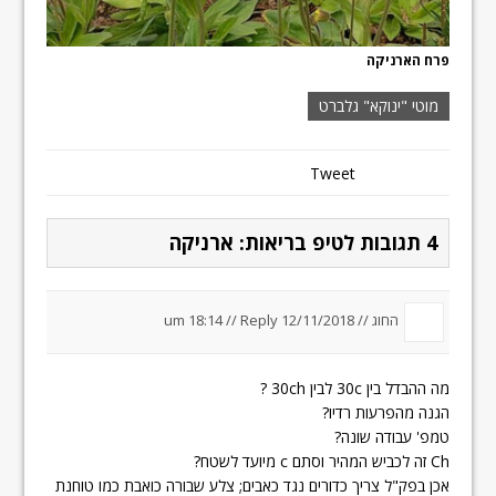
פרח הארניקה
מוטי "ינוקא" גלברט
Tweet
4 תגובות לטיפ בריאות: ארניקה
החוג //
12/11/2018 um 18:14
Reply
//
מה ההבדל בין 30c לבין 30ch ?
הגנה מהפרעות רדיו?
טמפ' עבודה שונה?
Ch זה לכביש המהיר וסתם c מיועד לשטח?
אכן בפק"ל צריך כדורים נגד כאבים; צלע שבורה כואבת כמו טוחנת