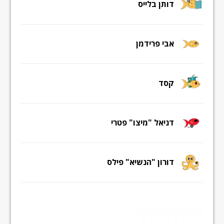
דותן בלייס
אבי פרידמן
קסד
דניאל "מיצו" פטרי
דורון "הנשיא" פילס