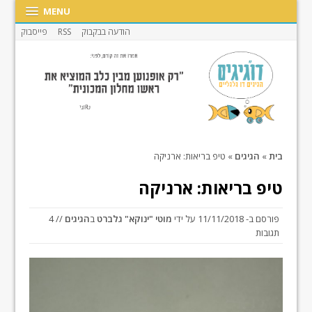
MENU
הודעה בבקבוק
RSS
פייסבוק
בית
»
הגיגים
»
טיפ בריאות: ארניקה
טיפ בריאות: ארניקה
פורסם ב-
11/11/2018
על ידי
מוטי "ינוקא" גלברט
ב
הגיגים
// 4
תגובות