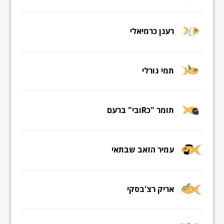
רענן כרמיאלי
תמי גורלי
תומר "כRובי" ברעם
עמיר הזאב שבתאי
אריק רצ'בסקי