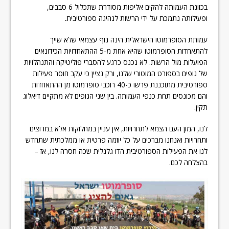
בכוונת העמותה להקים אליפות מסודרת שתכלול 6 סבבים,
ופעילותה נתמכת על ידי הרשות לנהיגה ספורטיבית.
עמותת הסופרמוטו הישראלית הינה גוף עצמאי שלא שייך
להתאחדות הסופרמוטו שהיא אחת מ-5 ההתאחדויות הכידונאים
הפועלות מול הרשות. לא נכנס כרגע להסברי פוליטיקה והתנהלויות
של גופים בספורט המוטורי שלנו, ורק נציין כי עקב חוסר פעילות
ספורטיבית מתוכננת פרשו כ-40 רוכבי סופרמוטו מן ההתאחדות
והם מכונסים תחת כנפי העמותה. בין שני הגופים לא מתקיים דיאלוג
תקין.
לנו, המון העם הצמא לתחרויות, אין עניין במחלוקות אלא במרוצים
ותחרויות ואנחנו מברכים על כל יוזמה פרטית או ממלכתית שתחדש
לנו את הפעילות הספורטיבית הדו גלגלית שכה חסרה לנו, אז –
בהצלחה לכם.