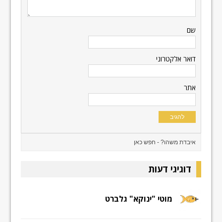
שם
דואר אלקטרוני
אתר
דוגיגי דעות
מוטי "ינוקא" גלברט