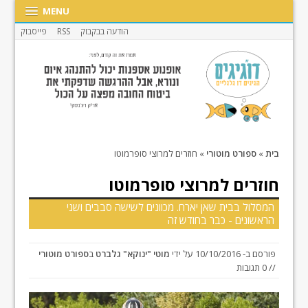
MENU
הודעה בבקבוק
RSS
פייסבוק
בית
»
ספורט מוטורי
»
חוזרים למרוצי סופרמוטו
חוזרים למרוצי סופרמוטו
המסלול בבית שאן יארח. מכוונים לשישה סבבים ושני
הראשונים - כבר בחודש זה
פורסם ב-
10/10/2016
על ידי
מוטי "ינוקא" גלברט
ב
ספורט מוטורי
// 0 תגובות