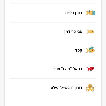
דותן בלייס
אבי פרידמן
קסד
דניאל "מיצו" פטרי
דורון "הנשיא" פילס