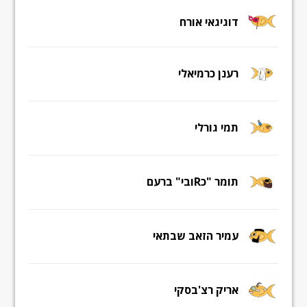
דוגיגאי אורח
רענן כרמיאלי
תמי גורלי
תומר "כRובי" ברעם
עמיר הזאב שבתאי
אריק רצ'בסקי