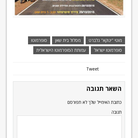
מוטי "ינוקא" גלברט
מסלול בית שאן
סופרמוטו
סופרמוטו ישראל
עמותת הסופרמוטו הישראלית
Tweet
השאר תגובה
כתובת האימייל שלך לא תפורסם
תגובה