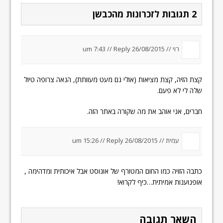
2 תגובות לזכרונות מהכבשן
רוי //
26/08/2015 um 7:43
Reply
//
קצת הזיה, קצת מציאות (אולי גם מעט מעוותת), הנאה צרופה טיול
שלה לי לא פעם.
חברים, אני אוהב את מה שקורה באתר הזה.
עמית //
26/08/2015 um 15:26
Reply
//
כתבה הזויה כמו החום המטורף של אוגוסט אבל איכותית ומדהימה ,
אופנוענות אמיתית…כיף לקרוא!
השאר תגובה