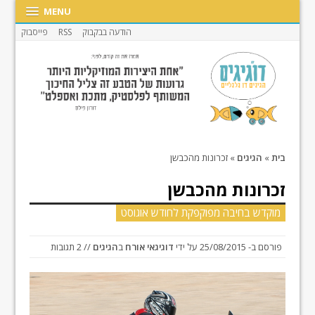
MENU
הודעה בבקבוק
RSS
פייסבוק
בית
»
הגיגים
»
זכרונות מהכבשן
זכרונות מהכבשן
מוקדש בחיבה מפוקפקת לחודש אוגוסט
פורסם ב-
25/08/2015
על ידי
דוגיגאי אורח
ב
הגיגים
// 2 תגובות