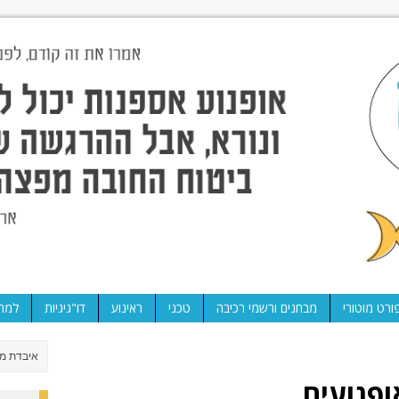
ורט מוטורי
מבחנים ורשמי רכיבה
טכני
ראינוע
דו"גיגיות
למה 
ופנועים