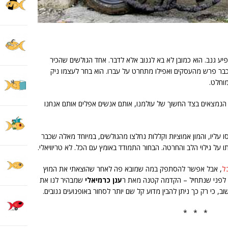
י, הופיע גנב. הוא כמובן לא בא לגנוב אלא לדבר. אחד הגולשים שהכיר
בר פרש מהעסקים ואפילו מתחרט על עברו. הוא בחר לעצמו ניק
מוחלט.
הנמצאים בצד החשוך של עולמנו, אותם אנשים אפלים אותם אנחנו
ליו, והמון אמוציות וקללות נחלצו מהגולשים, במיוחד מאלה שכבר
 על גילוי הלב והחרטה. הבחור התמודד באומץ עם הכל. לא טריוויאלי.
ל
, אבל אפשר להסתפק במה שמובא פה לאחר שהוצאתי את המוץ
בל לפני שנתחיל – הקדמה קטנה מאת ר
ענן כרמיאלי
שמבהיר לנו את
, כי רק כך ניתן להבין מדוע קל שם יותר לסחור באופנועים גנובים.
* * *