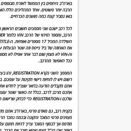
בארה"ב היחסים בין הממשל לאזרח מבוססים ע
הרבה יותר פשוטים. אחד התהליכים הללו הו
בואו נסביר קצת כמה מושגים הכרחיים.
וה-VIN לא מצוין שום דבר אחר אפילו ל
ככל האפשר מהרכב.
המסמך השני 
רשום ויש לו לוחיות רישוי תקינות על שמכם.
אתם מקבלים הודעה בדואר שצריך לחדש את רי
שלכם ו-REGISTRATION כדי לבדוק שרישום הלוחיות בתוקף.
מצוינים פרטי המוכר והקונה ובכמה נמכר הרכב
באזור שבו הנ"ל מציין שהוא מוכר את הרכב