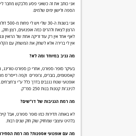
אני כותב את זה כשאני פסע מלבקש מחבר ליש
הספה ולישון ימים שלמים.
אני בשנ
הרצון לצאת ולהרים כמה אופנועים, רצון חזק, 
לאף אחד אין רק עוד זריקה אחת של הרואין ונ
אין לי ברירה אלא לשחק את המשחק עם הקלפים
מה גניב במיוחד ומה לא?
קאסטומים, בוברים, צ'ופרים וקפה רייסר'ס מ
אופנועי שטח נגנבים בדרך כלל ע"י צ'חצ'חים.
לנינג'ות קטנות בנות 250 סמ"ק.
מה רמת הגניבות של דו"שים?
בלהיט עיצובי שמחזיק שוק חזק שנים רבות.
מה עם אופנועי אספנות? מה רמת הסחירו