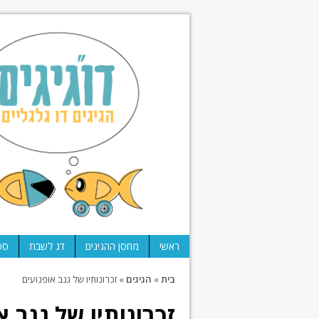
ראשי
מחסן ההגיגים
דג לשבת
ספ
בית
»
הגיגים
»
זכרונותיו של גנב אופנועים
זכרונותיו של גנב א