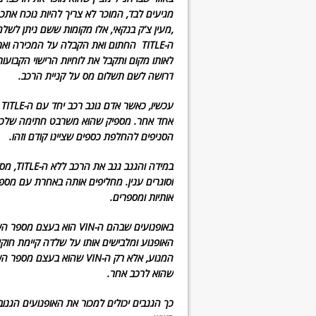
,מעין צ'ק בנקאי, אלו מקומות ששם ניתן לשל
ה-TITLE החתום ואת הקבלה על המכירה וא
דרושה לשם תשלום מס על קניית הרכב.
ע
אחד אחר. מספיק שהוא משרבט חתימה שלכם 
הסניפים להחלפת כספים שציינו קודם וזהו.
אותיות ומספרים.
האופנוע ומלבישים אותו על שלדה קיימת חוקי
המנוע, אלא רק ה-VIN שהוא
שהוא לרכב אחר.
כך הגנבים יכולים למכור את האופנועים הגנוב