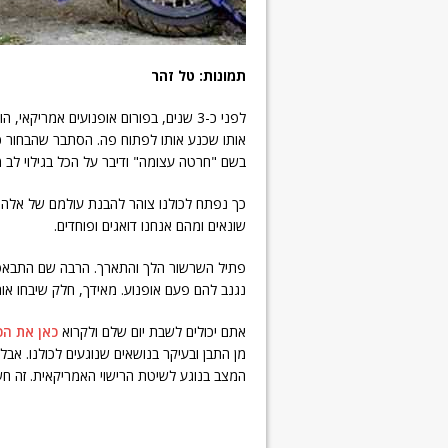
תמונות: טל זהר
לפני כ-3 שנים, בפורום אופנועים אמריקא
אותו שכנע אותו לפתוח פה. הסתבר שהבחור כ
בשם "חרטה עצומה" ודיבר על הכל בגילוי לב 
כך נפתח לכולנו צוהר להבנת עולמם של אלה 
שונאים ומהם אנחנו דואגים ופוחדים.
פתיל השרשור הלך והתארך. הרבה שם התבאסו ע
נגנב להם פעם אופנוע. מאידך, חלק שיבחו אותו
אתם יכולים לשבת יום שלם ולקרוא
כאן את הכ
מן התבן ובעיקר בנושאים שנוגעים לכולנו. א
המצב בנוגע לשיטת הרישוי האמריקאית. זה חשוב