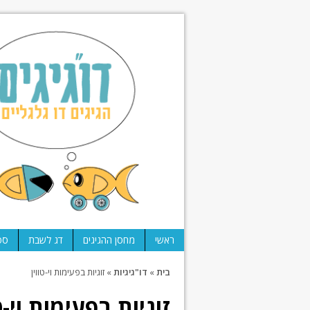
ראשי
מחסן ההגיגים
דג לשבת
ספ
בית
»
דו"גיגיות
»
זוגיות בפעימות וי-טווין
זוגיות בפעימות וי-ט