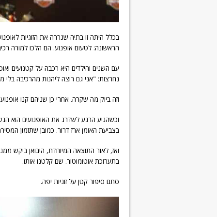
בכלל היתה זו בתיה שגררה את הזוגיות לאופ
הראשונה: לטעום אופנוע. הם הלכו למורה רכיב
עם השנים והילדים היא רכבה על קטנועים ואופנ
נחרצות: "אני גם רוצה ליהנות מהרכיבה בלי מ
וזה ביוק מה שקרה. אחרי כן שניהם קנו אופנועי 
וכשהגיע הרגע לשדרג את האופנועים הוא הגשים
בצביעת האומן ארז דרור. כמובן שתזמון המסירה
ואז, לאור התוצאה המיוחדת, היבואן ביקש ממנ
בתערוכת אוטומוטור. שם קלטנו אותו.
סתם סיפור קטן על זוגיות יפה.