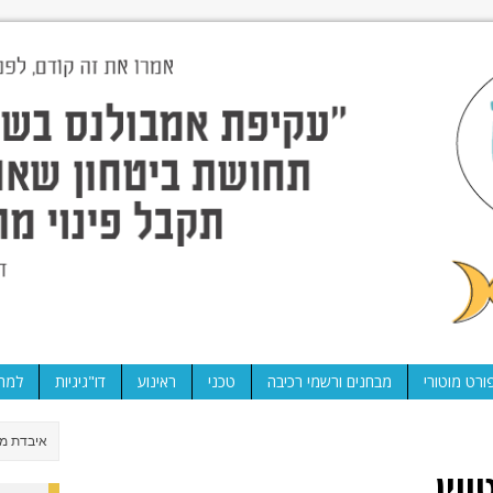
ורט מוטורי
מבחנים ורשמי רכיבה
טכני
ראינוע
דו"גיגיות
למה 
ווין