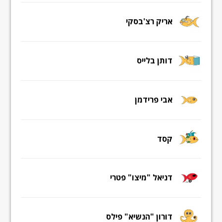
אריק רצ'בסקי
דותן בלייס
אבי פרידמן
קסד
דניאל "מיצו" פטרי
דורון "הנשיא" פילס