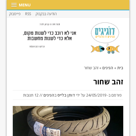
MENU
הודעה בבקבוק
RSS
פייסבוק
בית
»
הגיגים
»
זהב שחור
זהב שחור
פורסם ב-
24/05/2019
על ידי
דותן בלייס
ב
הגיגים
// 12 תגובות