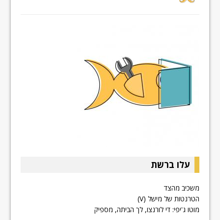
עלו ברשת
משכיב מהצד
הטרנטות של מישל (V)
מוטו ג'יפי: די לורנצו, לך הביתה, מספיק