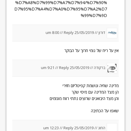
%D7%A8%D7%99%D7%A7%D7%94/%D7%90%
D7%95%D7%A4%D7%A0%D7%95%D7%A2%D7
%99%D7%9D
דורון
//
25/05/2019 um 8:00
Reply
//
אין על ריח של גומי חרוך על הבוקר
ברקודה //
25/05/2019 um 9:21
Reply
//
מדינה שחיה ונושמת קפיטליזם חזירי
הן מצד המדינה עם מיסי שקר
והן מצד היבואנים שרוצים נתתי רווח מוגזמים
שאפו על הכתיבה
החוג //
25/05/2019 um 12:23
Reply
//