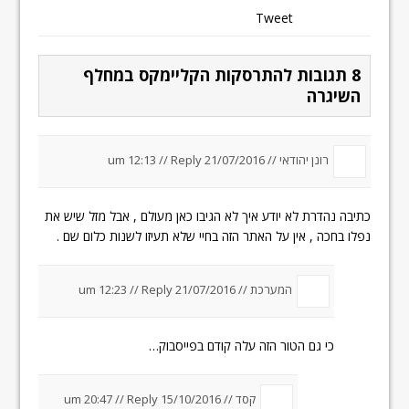
Tweet
8 תגובות להתרסקות הקליימקס במחלף
השיגרה
רונן יהודאי //
21/07/2016 um 12:13
Reply
//
כתיבה נהדרת לא יודע איך לא הגיבו כאן מעולם , אבל מזל שיש את
נפלו בחכה , אין על האתר הזה בחיי שלא תעיזו לשנות כלום שם .
המערכת //
21/07/2016 um 12:23
Reply
//
כי גם הטור הזה עלה קודם בפייסבוק…
קסד //
15/10/2016 um 20:47
Reply
//