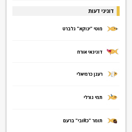
דוגיגי דעות
מוטי "ינוקא" גלברט
דוגיגאי אורח
רענן כרמיאלי
תמי גורלי
תומר "כRובי" ברעם