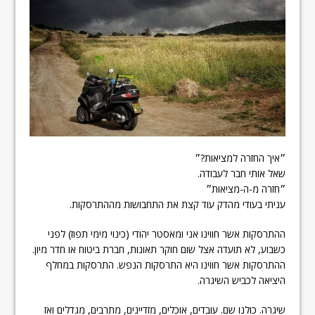
״איך החזרה למציאות?״
שאל אותי חבר לעבודה.
״חזרה מ-ה-מציאות״
עניתי בעודי מהדק עוד קצת את התחבושות מההתרסקות.
ההתרסקות אשר חווינו אני ומאסטר יהודי (כינוי מימי תפוז) לפני
כשבוע, לא תועדה אצל שום חוקר תאונות, חברת ביטוח או חדר מיון.
ההתרסקות אשר חווינו היא התרסקות הנפש. התרסקות במחלף
היציאה לכביש השיגרה.
שיגרה. כולנו שם. עובדים, אוכלים, מזדיינים, מתרבים, מגדלים ואז