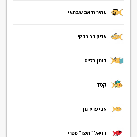
עמיר הזאב שבתאי
אריק רצ'בסקי
דותן בלייס
קסד
אבי פרידמן
דניאל "מיצו" פטרי