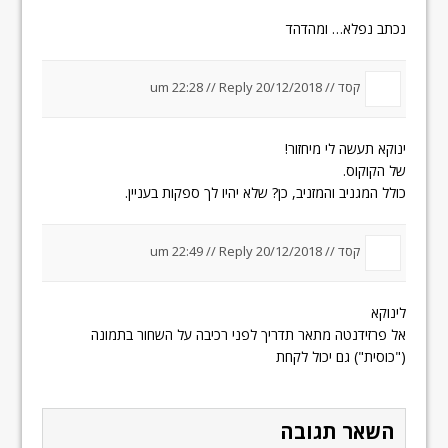
נכתב נפלא… ומהדהד
קסד //
20/12/2018 um 22:28
Reply
//
ינוקא תעשה לי מיחזור!
של הקוקוס.
כולל המגניב והמזניב, כן? שלא יהיו לך ספקות בעניין.
קסד //
20/12/2018 um 22:49
Reply
//
לינוקא
אל פרזידנטה מתאר תדריך לפני רכיבה על השחור בתמונה
("כוסית") גם יכול לקחת
השאר תגובה