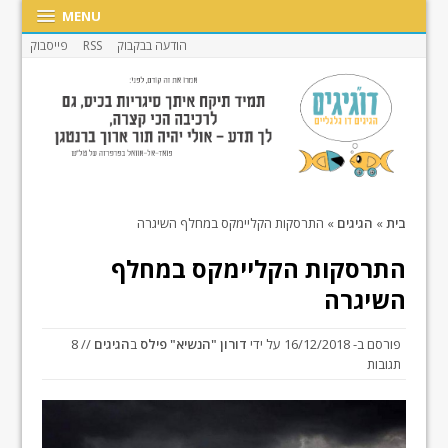
MENU
הודעה בבקבוק
RSS
פייסבוק
בית
»
הגיגים
»
התרסקות הקליימקס במחלף השיגרה
התרסקות הקליימקס במחלף
השיגרה
פורסם ב-
16/12/2018
על ידי
דורון "הנשיא" פילס
ב
הגיגים
// 8
תגובות