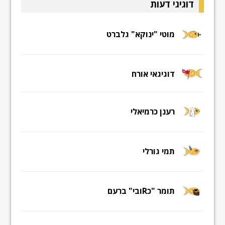
דוגיגי דעות
מוטי "ינוקא" גלברט
דוגיגאי אורח
רענן כרמיאלי
תמי גורלי
תומר "כRובי" ברעם