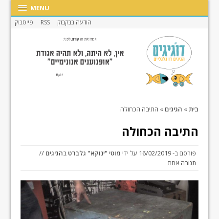
MENU
הודעה בבקבוק
RSS
פייסבוק
בית
»
הגיגים
»
התיבה הכחולה
התיבה הכחולה
פורסם ב-
16/02/2019
על ידי
מוטי "ינוקא" גלברט
ב
הגיגים
//
תגובה אחת