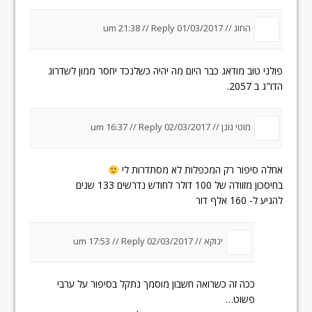
החוג //
01/03/2017 um 21:38
Reply
//
פולני טוב מודאג כבר היום מה יהיה כשלנכד יחסר ממון לשדרוג
הדו"ג ב 2057.
מוטי גונן //
02/03/2017 um 16:37
Reply
//
אחלה סיפור רק המכפלות לא מסתדרות לי
בחיסכון מזוודה של 100 דולר לחודש נדרשים 133 שנים
להגיע ל- 160 אלף דור
ינוקא //
02/03/2017 um 17:53
Reply
//
ככה זה כשרואה חשבון מוסמך נתקל בסיפור על ערבי
פשוט…