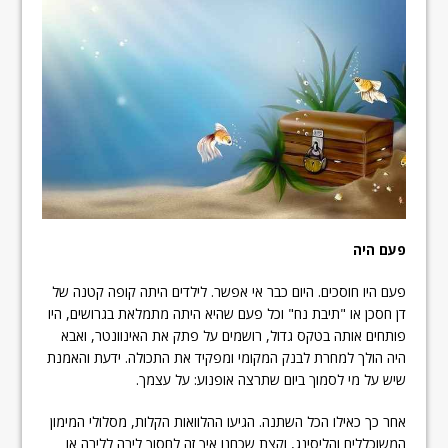
פעם היה
פעם היו חוסכים. היום כבר אי אפשר. לילדים היתה קופה קטנה של
דן חסכן או "תיבת נח" וכל פעם שהיא היתה מתמלאת בגרושים, היו
פותחים אותה בטקס גדול, רושמים על פתק את האינוונטר, ואבא
היה הולך למחרת לבנק המקומי ומפקיד את התכולה. ידעת והאמנת
שיש על מי לסמוך ביום שתרצה אופנוע: על עצמך.
אחר כך כאילו הכל השתנה. הגיעו ההלוואות הקלות, מסלולי המימון
המשוכללים והליסינג, וקצת שכחנו איך זה לחסוך לירה ללירה או