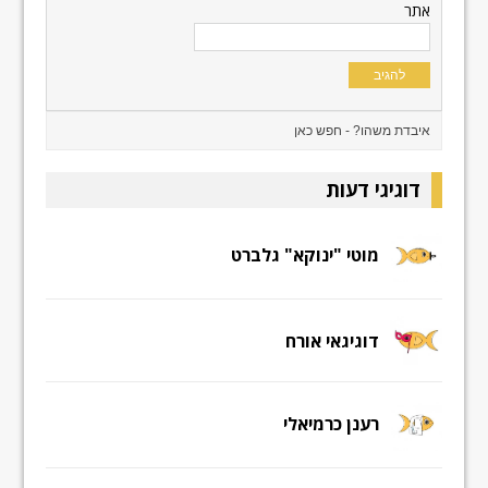
אתר
דוגיגי דעות
מוטי "ינוקא" גלברט
דוגיגאי אורח
רענן כרמיאלי