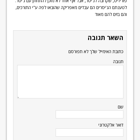
פורידיס, שקרובה לג'יסר, אבל אף אחד לא מוכן להתחתן עם ג'יסר.
לטענתם הג'יסרים הם עבדים מאפריקה שהובאו לפה ע"י התורכים,
והם בזים להם מאוד
השאר תגובה
כתובת האימייל שלך לא תפורסם
תגובה
שם
דואר אלקטרוני