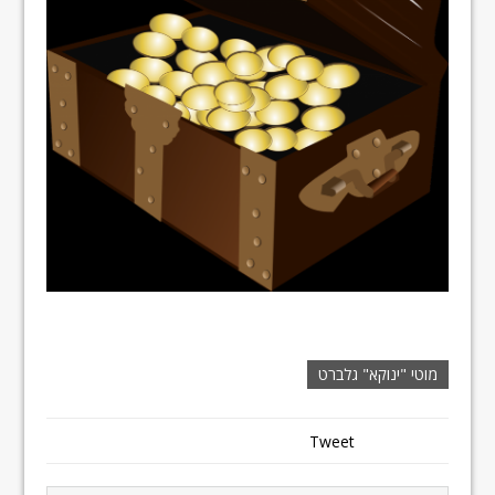
מוטי "ינוקא" גלברט
Tweet