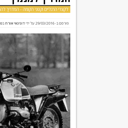
לקצרי הרגליים וקטני הקומה - המדריך להנ
פורסם ב-
29/03/2016
על ידי
דוגיגאי אורח
ב
טכ