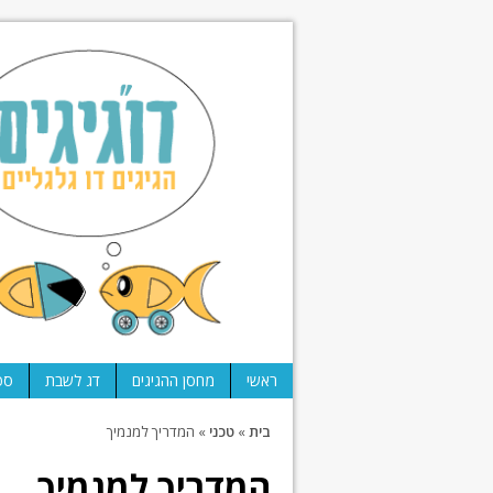
ראשי
מחסן ההגיגים
דג לשבת
ספ
בית
»
טכני
»
המדריך למנמיך
המדריך למנמיך