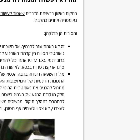
במקום ראשון ברשימת הדברים
שאסור לעשות
נ
גאומטריה אחרים במקביל.
והסיבות הן כדלקמן:
זה לא באמת עוזר להנמיך. אל תשכחו ש
ס"מ או קצת פחות בכסא, לא עזרה גדו
מול ההשפעה הזניחה בגובה הכסא של 
חלק מנקודת המגע של הצמיג בשטח נמ
להתמרכז במהלך תיקול מכשולים משפיעי 
לעצבני, לא צפוי ולעיתים אף מסוכן, ו