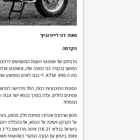
מאת: דני לייזרוביץ'
הקדמה
מרביתם של אופנועי השטח המשמשים לרכיבת אנ
כמו ה-690 KTM. די גבוה לאדם הממוצע שרוצה להניח רגל יציבה על הקרקע.
הסיבות התיכנוניות רבות, החל מדרישה למרוו
וצמיגים גדולים, וכלה בצורך בכסא ישר וגבוה 
המסלול.
מכוון שרכיבת אינדורו מחייבת חלק מהזמן, בע
בישראל בגילאי 18-21) ומטה 
וחוסר ביטחון עם הגובה המקורי כשהשטח מאת