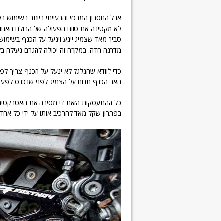
אבל החסרון המרכזי והבעייתי ביותר בשימוש ב
לא מקטינה את טווח הפעולה של הבולם האחורי
סביר מאד שצמיג ייגע וינעל על הכנף בשימו
מדרגה חדה. במקרה זה יכולה להגרם נעילה בל
כדי לוודא שהגלגל לא ינעל על הכנף צריך ל
האם הכנף תנוח על הצמיג לפני שנכנס לפעולה
כל ההתעסקות הזאת די מסירה את האטרקטיב
בפתרון שקל מאד להרכיב אותו על ידי כל אחד 