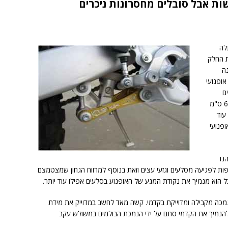
ות אבל סובלים מחסרונות ניכרים
לה
ת החלק
ה
ופנועי
מסוגלים
להנמיך את האופנוע בין 1.3 ס"מ עד אפילו 6.5 ס"מ
עוד
מחים באופנועי
נו
פות לפגיעה מסלעים וגזעי עצים וזאת בנוסף למרווח הגחון שמצטמצם
 אבל הוא מנמיך את נקודת המגע של האופנוע בסלעים אפילו עוד יותר.
מכה מקבילה ומדוייקת בקדמי. קשה מאד לחשב במדוייק את מידת
 להנמיך את הקדמי סתם על ידי הנמכת הבולמים במשולש עקב