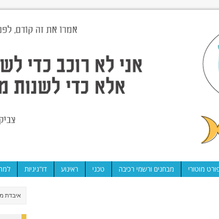
ורט מוטורי
מבחנים ורשמי רכיבה
טכני
ראינוע
דו"גיגיות
למה 