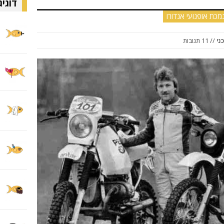
דוגיג
מכת אופנועי אנדורו
ני
// 11 תגובות