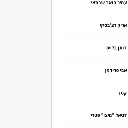
עמיר הזאב שבתאי
אריק רצ'בסקי
דותן בלייס
אבי פרידמן
קסד
דניאל "מיצו" פטרי