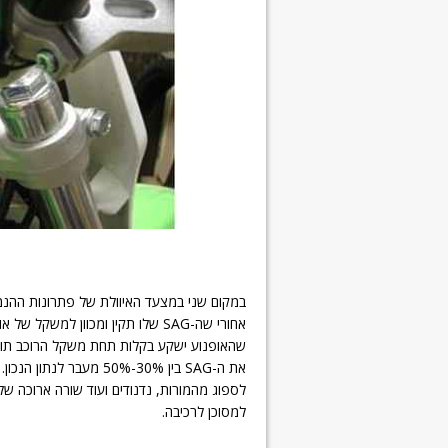
במקום שני במצעד האיוולת של פתרונות ההנ
אחורי שה-SAG שלו תקין ומכוון למ
את ה-SAG בין 30%-50% מע
לספוג מהמורות, נדנודים ועוד שורה ארוכה של
למסוכן לרכיבה.