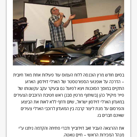
בסיום חודש מרץ הוכנסה ללוח העמוס עוד פעילות אחת מאד חיובית
– הדרכה על אופנועי הספורטסטר של הארלי דוידסון. הארוע
התקיים במוסך הסוכנות ויצא לפועל גם ובעיקר עקב עקשנותו של
פייר מיקייל כהן (בשיתוף מרטין סבג) ראש חטיבת הרוכבים הצעירים
במועדון הארלי דוידסון ישראל, שיזם ודחף ללא לאות את הביצוע
והפרסום על מנת ליצור קרבה בין המועדון לרוכבי הארלי צעירים
שאינם חברים בו.
את ההרצאה העביר זאב דוידוביץ' ודברי פתיחה והקדמה ניתנו ע"י
מנהל המכירות הראשי – חיים גואטה.