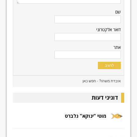
שם
דואר אלקטרוני
אתר
דוגיגי דעות
מוטי "ינוקא" גלברט