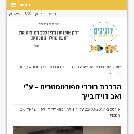
MENU
הודעה בבקבוק
RSS
פייסבוק
בית
»
הארלי דוידסון ישראל
»
הדרכת רוכבי ספורטסטרים – ע"י זאב
דוידוביץ'
הדרכת רוכבי ספורטסטרים – ע"י
זאב דוידוביץ'
פורסם ב-
22/03/2017
על ידי
אדמין
ב
הארלי דוידסון ישראל
// 2
תגובות