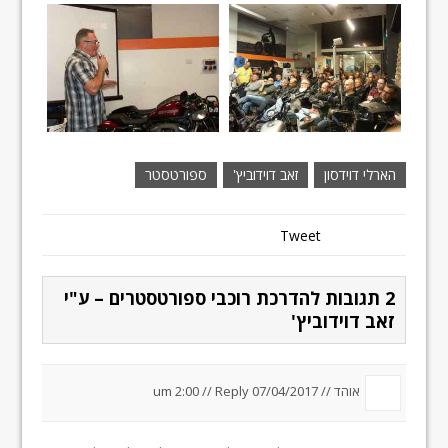
הארלי דוידסון
זאב דוידוביץ'
ספורטסטר
Tweet
2 תגובות להדרכת רוכבי ספורטסטרים – ע"י
זאב דוידוביץ'
אוהד //
07/04/2017 um 2:00
Reply
//