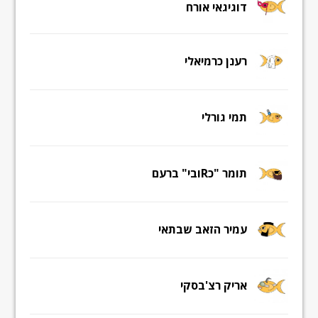
דוגיגאי אורח
רענן כרמיאלי
תמי גורלי
תומר "כRובי" ברעם
עמיר הזאב שבתאי
אריק רצ'בסקי