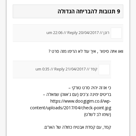
9 תגובות להבריחה הגדולה
רונן //
20/04/2017 um 22:06
Reply
//
וואו איזה סיפור , איך עוד לא הרימו מזה סרט ?
קסד //
21/04/2017 um 0:35
Reply
//
כי אז זה יהיה סרט טורקי –
בריטים ימינה צ'כים (עם ג'אווה) שמאלה –
https://www.doogigim.co.il/wp-
content/uploads/2017/04/check-point.jpg
(שימו לב לשלט)
קסד, עם קסדת אבטיח כחולה של האו"ם.