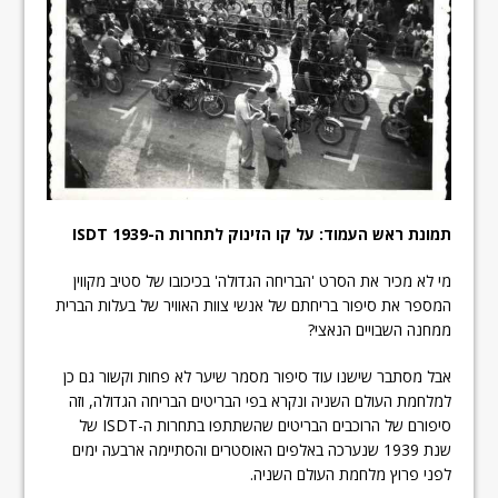
תמונת ראש העמוד: על קו הזינוק לתחרות ה-ISDT 1939
מי לא מכיר את הסרט 'הבריחה הגדולה' בכיכובו של סטיב מקווין
המספר את סיפור בריחתם של אנשי צוות האוויר של בעלות הברית
ממחנה השבויים הנאצי?
אבל מסתבר שישנו עוד סיפור מסמר שיער לא פחות וקשור גם כן
למלחמת העולם השניה ונקרא בפי הבריטים הבריחה הגדולה, וזה
סיפורם של הרוכבים הבריטים שהשתתפו בתחרות ה-ISDT של
שנת 1939 שנערכה באלפים האוסטרים והסתיימה ארבעה ימים
לפני פרוץ מלחמת העולם השניה.