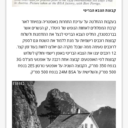
קבוצת הצבא הבריטי
בעקבות ההחלטה על עריכת התחרות באוסטריה ובמיוחד לאור
קרבת המסלולים לאחוזת הנופש של היטלר, קן הנשרים אשר
בברכסטגדן, החליט הצבא הבריטי לנצל את ההזדמנות ולשלוח
קבוצות רוכבים רישמיות על מנת ללמוד את השטח וגם לספק
לרוכבים טעימה ממה שבכל מקרה הם יאלצו לחוות בעוד זמן קצר.
12 רוכבים יצגו את הצבא הבריטי באופן רישמי וחולקו לשלוש
קבוצות לפי האופנועים: קבוצה אחת רכבה על אופנועי מצ'לס 3G
בנפח 350 סמ"ק, הקבוצה השניה על אופנועי נורטון 2ES בנפח
500 סמ"ק והשלישית על 24M BSA בנפח 500 סמ"ק.