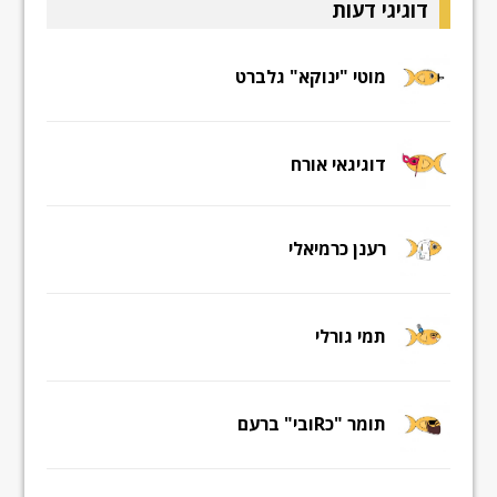
דוגיגי דעות
מוטי "ינוקא" גלברט
דוגיגאי אורח
רענן כרמיאלי
תמי גורלי
תומר "כRובי" ברעם