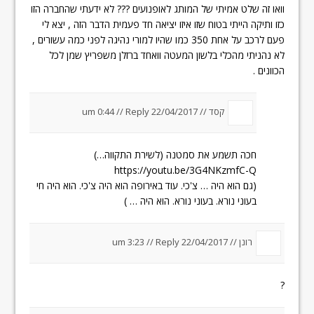
וואו זה שלט אמיתי של המותג לאופנועים ??? לא ידעתי שהחברה הזו
כזו ותיקה הייתי בטוח שזו איזו יציאה חד פעמית הדבר הזה , יצא לי
פעם לרכב על אחת 350 כמו שהיו למורי נהיגה לפני כמה עשורים ,
לא נהניתי מהכלי בלשון המעטה וואחד ברזלן משפריץ שמן לכל
הכוונים .
קסד //
22/04/2017 um 0:44
Reply
//
חכה תשמע את סמטנה (לשירת התקווה…)
https://youtu.be/3G4NKzmfC-Q
(גם הוא היה … צ'כי. עוד באירופה הוא היה צ'כי. הוא היה חי
בעוני נורא. בעוני נורא. הוא היה … )
רונן //
22/04/2017 um 3:23
Reply
//
?