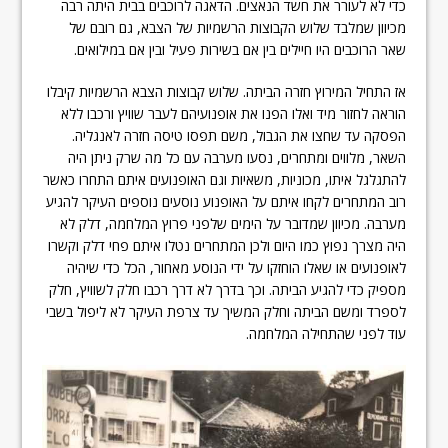
כדי לא לעורר את חשד הנאצים. הדאגה לרוכבים בבית היתה רבה
מכיוון שמלבד שלוש הקבוצות הרשמיות של הצבא, גם רובם של
שאר הרוכבים היו חיילים בין אם בשירות פעיל ובין אם במילואים.
אז התחיל המירוץ חזרה הביתה. שלוש קבוצות הצבא הרשמיות קיבלו
הוראה לחזור מיד ואלו הפנו את אופנועיהם לעבר שוויץ ורכבו ללא
הפסקה עד שחצו את הגבול, משם תפסו טיסה חזרה לאנגליה.
השאר, מלווים ומתחרים, נסעו מערבה עם כל מה שרק ניתן היה
להתגלגל איתו, מכוניות, משאיות וגם האופנועים איתם התחרו כאשר
רוב המתחרים לקחו איתם על האופנוע נוסעים נוספים העיקר להגיע
מערבה. מכיוון שמדובר על הימים שלפני פרוץ המלחמה, דלק לא
היה מצרך נפוץ כמו היום ולכן המתחרים נטלו איתם פחי דלק וקשרו
לאופנועים או שאלו הוחזקו על ידי הנוסע מאחור, הכל כדי שיהיה
מספיק כדי להגיע הביתה. וכך בדרך לא דרך רכבו חלק לשוויץ, חלק
לספרד ומשם הביתה וחלק המשיך עד צרפת העיקר לא ליפול בשבי
עוד לפני שהתחילה המלחמה.