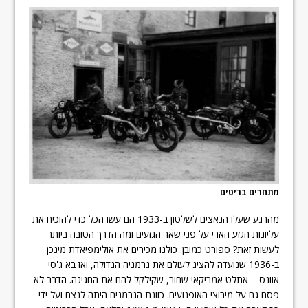
מתחרים בריטים
מהרגע שעלו הנאצים לשלטון ב-1933 הם עשו הכל כדי להוכיח את
עליונות הגזע הארי על פני שאר הגזעים ומה הדרך הטובה ביותר
לעשות זאת? ספורט כמובן. כולנו מכירים את אולימפיאדת מינכן
ב-1936 שנועדה להציג לעולם את גרמניה הגדולה, ואז בא ג'סי
אוונס – אתלט אמריקאי שחור, שקילקל להם את החגיגה. הדבר לא
פסח גם על מירוצי האופנועים. כוונת הגרמנים היתה לנצח ועל ידי