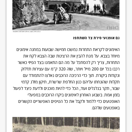
גם אופנועי סירת צד השתתפו
האימונים לקראת התחרות נמשכו חמישה שבועות במחנה אימונים
מיוחד בצבא. על מנת להבין את הרצינות שבה הצבא לקח את
התחרות, צריך רק להסתכל על מה הם התאמנו בצד הפיזי כאשר
רכבו בכל יום 200 מייל ויותר, שזה 320 ק"מ עם עצירות תדלוק
ונקודות ביקורת. תוך כדי הרכיבה הרוכבים נאלצו להתמודד עם
תקלות שהונחתו עליהם כגון החלפת שרשרת, תיקון מזלג קדמי
שבור, תקר בגלגלים ועוד, הכל כדי להיות מוכנים ולדעת כיצד לפעול
בזמן אמת. בשבוע האחרון לאימונים ביקרו הרוכבים במפעלי
האופנועים כדי ללמוד ולקבל את כל הטיפים האפשריים הקשורים
באופנועים שלהם.