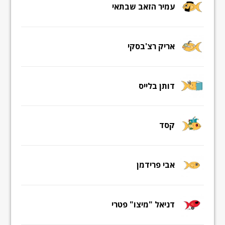
עמיר הזאב שבתאי
אריק רצ'בסקי
דותן בלייס
קסד
אבי פרידמן
דניאל "מיצו" פטרי