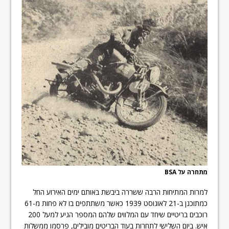
מתחרה על BSA
למרות המתיחות הרבה ששררה ביבשת באותם ימים האירוע החל
כמתוכנן ב-21 לאוגוסט 1939 כאשר משתתפים בו לא פחות מ-61
רוכבים בריטיים שיחד עם המלווים שלהם המספר הגיע למעל 200
איש. ביום השלישי לתחרות בעוד הבריטים מובילים, פרסמו ממשלות