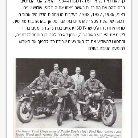
כך לארח את כל אירועי ה-ISDT מ-1934 והלאה, אבל הבריטים
הרסו להם את התוכניות כאשר ניצחו את ה-ISDT שלוש שנים
רצוף, 1936, 1937, 1938. בעקבות הנצחונות הללו היה אמור ה-
ISDT של שנת 1939 להתקיים באי הבריטי, אך בהתערבות פוליטית
כזו או אחרת הוחלט שה-ISDT יתקיים בגרמניה. הגרמנים בחרו
לקיים את האירוע באוסטריה, שזמן לא רב לפני כן סופחה לגרמניה,
והתכוונו להשקיע את כל האמצעים שבידם כדי להפוך את האירוע
להופעה הטובה בעולם.