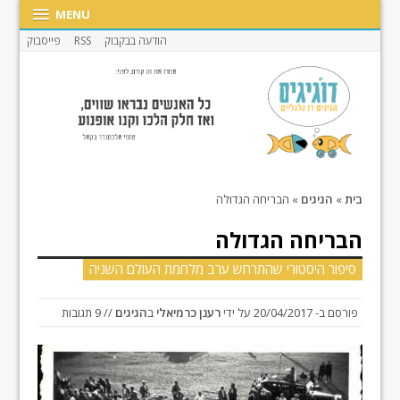
MENU
הודעה בבקבוק
RSS
פייסבוק
בית
»
הגיגים
»
הבריחה הגדולה
הבריחה הגדולה
סיפור היסטורי שהתרחש ערב מלחמת העולם השניה
פורסם ב-
20/04/2017
על ידי
רענן כרמיאלי
ב
הגיגים
// 9 תגובות