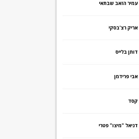
עמיר הזאב שבתאי
אריק רצ'בסקי
דותן בלייס
אבי פרידמן
קסד
דניאל "מיצו" פטרי