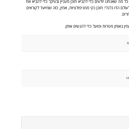
 מה שאנחנו יודעים כדי להביא תוכן מעניין ובעיקר כדי להביא את
שעליה אנחנו עמלים ב-TheCar גם לעולם הדו גלגלי: תוכן נקי ממניפולציות, אמין, כזה שמיועד לקוראים
רים.
 באותן מטרות ופועל כדי להגשים אותן.
A