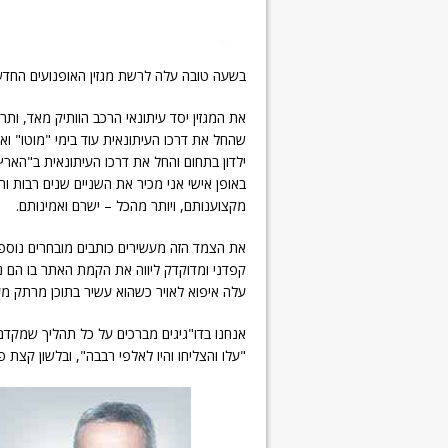
בשעה טובה עלה לרשת מגזין האופנועים החד
את המגזין יסד עיתונאי הרכב הוותיק מאד, ות
שהחל את דרכו העיתונאית עוד בימי "מוטו" וא
באופן אישי אני מכיר את השניים שנים רבות ו
מקצוענותם, ויותר מהכל – ישרם ואמינותם.
את הצמד הזה מעשירים כותבים מובחרים נוספים 
קפדני ומדוקדק ליווה את הקמת האתר בו הם נג
עלה איפוא לאויר כשהוא עשיר בתוכן מרתק מעני
אנחנו בדו"גיגים מברכים על כל תהליך שמקדם
"עלו והצליחו והיו לאלפי רבבה", ובלשון קצת 