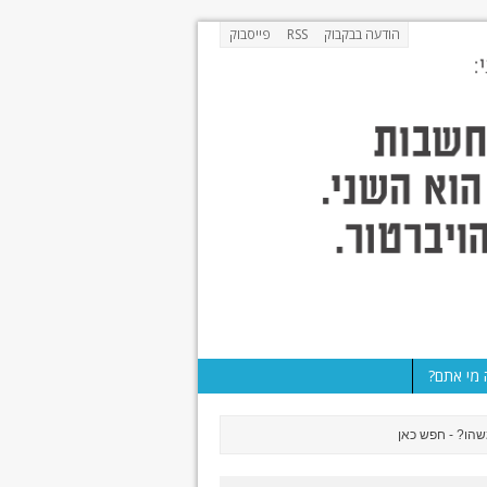
הודעה בבקבוק
RSS
פייסבוק
מי אתם?