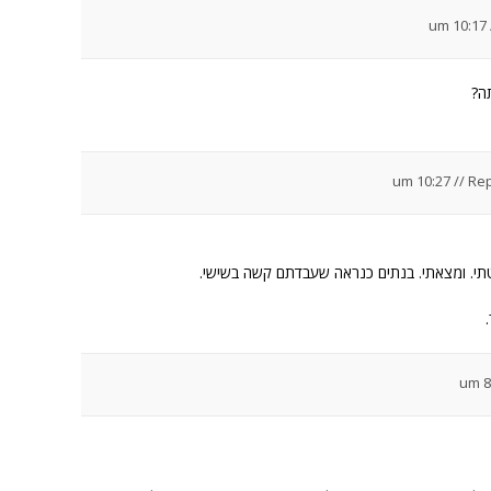
ה?
//
Rep
תי. ומצאתי. בנתים כנראה שעבדתם קשה בשישי.