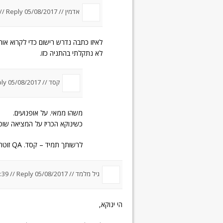
אדמין //
05/08/2017 um 10:17
Reply
//
לאיזו כתבה נדרש רישום כדי לקרוא אות
לא נתקלתי בהתניה כזו.
קסד //
05/08/2017 um 10:27
ly
משהו ממאי. על אופנועים.
כשינוקא הכריז על המציאה שוט
לרשותך תמיד – קסד. QA זוטר.
גיל מלמד
//
05/08/2017 um 8:39
Reply
//
הי ינוקא,