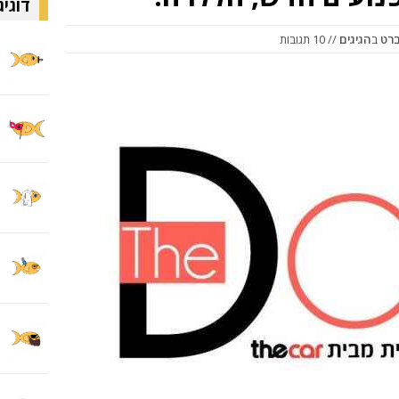
דוגיג
ברט
ב
הגיגים
// 10 תגובות