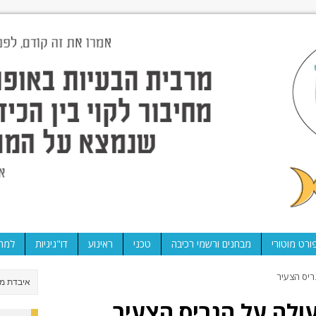
ורט מוטורי
מבחנים ורשמי רכיבה
טכני
ראינוע
דו"גיגיות
למה 
יס הצעיר
לה על הנריס הצעיר