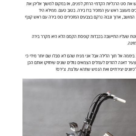
 את סט הרגליות הקדמי הרחק לפנים, אז במקום למשוך אליהן את
כים מעוצב ראש עץ המזכיר ברז בירה. בטוב טעם. ממילא היד
 המושב, ארוך וגבוה נרקם בצבעים המזכירים כוס בירה עם ראש קצף
ח שעליו התיישבה בכבדות קופסת הקסם הלא היא מקרר בירה
זיגה.
ממה אל תוך הלילה אבל אני מניח שהם לא סבלו שם יותר מידי כי
 דאגה להזרים לעמלים הצמאים נוזלים שונים שיחזיקו אותם הכן
כיוונים יצירתיים ואת הנפש שתהא עולצת. צ'ירס!