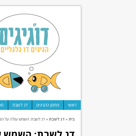
ראשי
מחסן ההגיגים
דג לשבת
ספ
בית
»
דג לשבת
»
דג לשבת: השמש עולה על הנר
דג לשבת: השמש עו