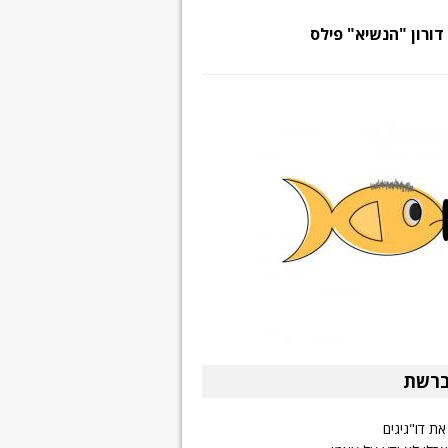
דורון "הנשיא" פילס
ברשת
 את דו"גיגים