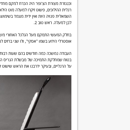
וכנגזרת מצורת הצ'ופר היה הכרח למקם מחדש
רגלית ההילוכים, פשוט זיקרו למעלה מוט הילו
השמאלית פנויה היות ואין ידית מצמד בשימוש.
לבן למעלה. ראש טוב 2.
בחלק המעשי התמקם מעל הגלגל האחורי משט
אוסטרלי הידוע בשמו "אסקי", ולו שני ברזים למ
העבודה נמשכה כמה חודשים בהם שעות רבות בי
בטוח שמחלקת התמיכה של מבשלת הנריס הצעיר
על הרגליים, ובעיקר ידרבנו את הראש שישוט ל