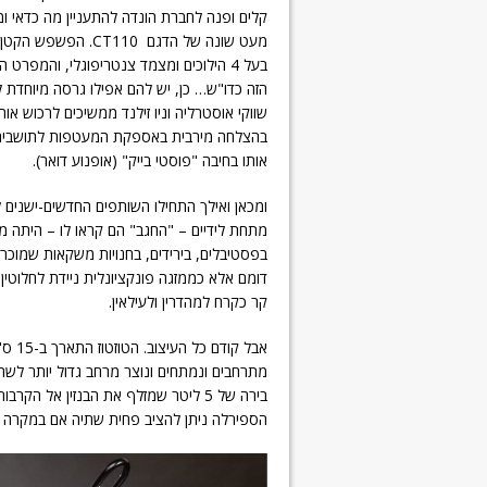
קלים ופנה לחברת הונדה להתעניין מה כדאי 
בעל 4 הילוכים ומצמד צנטריפוגלי, והמפר
הזה כדו"ש… כן, יש להם אפילו גרסה מיוחדת לח
שווקי אוסטרליה וניו זילנד ממשיכים לרכוש אות
בהצלחה מירבית באספקת המעטפות לתושבים. 
אותו בחיבה "פוסטי בייק" (אופנוע דואר).
ומכאן ואילך התחילו השותפים החדשים-ישנים 
מתחת לידיים – "החגב" הם קראו לו – היתה ממ
בפסטיבלים, בירידים, בחנויות משקאות שמוכר
דומם אלא כממזגה פונקציונלית ניידת לחלוטין
קר כקרח למהדרין ולעילאין.
אבל ק
מתרחבים ונמתחים ונוצר מרחב גדול יותר לשת
בירה של 5 ליטר שמזלף את הבנזין אל ה
הספירלה ניתן להציב פחית שתיה אם במקרה 