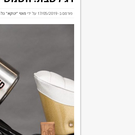
פורסם ב-
17/05/2019
על ידי
מוטי "ינוקא" גל