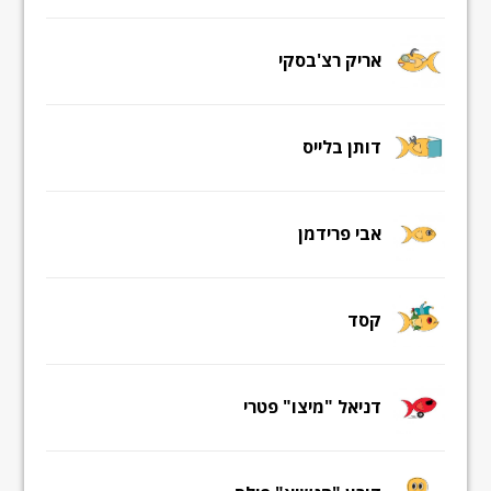
אריק רצ'בסקי
דותן בלייס
אבי פרידמן
קסד
דניאל "מיצו" פטרי