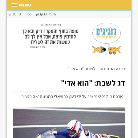
MENU
הודעה בבקבוק
RSS
פייסבוק
בית
»
הגיגים
»
דג לשבת: "הוא אדי"
דג לשבת: "הוא אדי"
פורסם ב-
25/02/2017
על ידי
רענן כרמיאלי
ב
הגיגים
// 0 תגובות