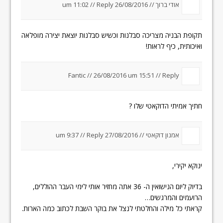
אודי ברוך //
26/08/2016 um 11:02
Reply
//
תקופת הבניה מצריכה סבלנות וכשיש סבלנות יוצאת יצירה מופלאה
ואיכותית, כיף לראות!
Fantic //
26/08/2016 um 15:51
//
Reply
חתיך אמיתי הדוקאטי שלו ?
אמנון דוקאטי //
27/08/2016 um 9:37
Reply
//
ינוקא יקירי,
בדיוק ליום הנישואין ה- 36 אתה מחזיר אותי לימי העבר ההוללים,
הרועמים והמרגשים…
קראתי כל מילה והחלטתי לנצל את בוקר השבת לכתוב כמה הארות.