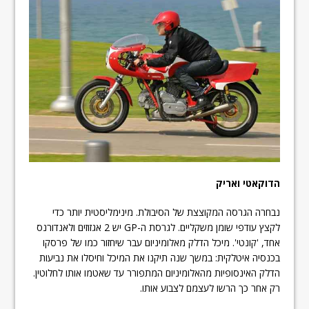
הדוקאטי ואריק
נבחרה הגרסה המקוצצת של הסיבולת. מינימליסטית יותר כדי
לקצץ עודפי שומן משקליים. לגרסת ה-GP יש 2 אגזוזים ולאנדורנס
אחד, 'קונטי'. מיכל הדלק מאלומיניום עבר שיחזור כמו של פרסקו
בכנסיה איטלקית: במשך שנה תיקנו את המיכל וחיסלו את נביעות
הדלק האינסופיות מהאלומיניום המתפורר עד שאטמו אותו לחלוטין.
רק אחר כך הרשו לעצמם לצבוע אותו.