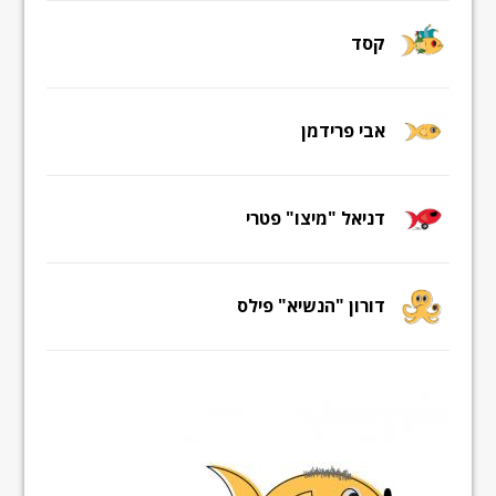
קסד
אבי פרידמן
דניאל "מיצו" פטרי
דורון "הנשיא" פילס