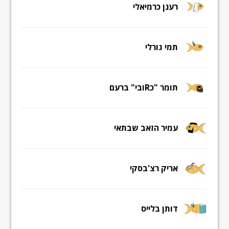
רענן כרמיאלי
תמי גורלי
תומר "כRובי" ברעם
עמיר הזאב שבתאי
אריק רצ'בסקי
דותן בלייס