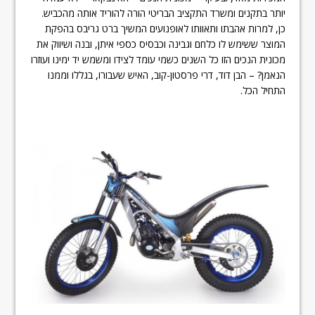
יותר בתקנים ומשרד התקציב הבריטי הורה להוריד אותה מהכביש.
כן, למרות אהבתו ותאוותו לאופנועים המשיך ברט גריבס בהפקת
המוצר ששימש לו כלחם וגבינה וכבסיס כספי איתן, ובנה ושיווק את
מכונית הנכים הזו כל השנים כשמי עומד לצידו ומשמש יד ימינו ועוזרו
הנאמן? – הבן דוד, דרי פרסטון-קוב, האיש שעבורו, בגללו וממנו
התחיל הכל.