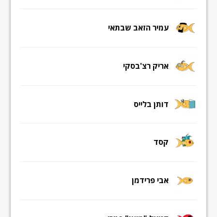
עמיר הזאב שבתאי
אריק רצ'בסקי
דותן בלייס
קסד
אבי פרידמן