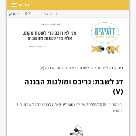
MENU
הודעה בבקבוק
RSS
פייסבוק
בית
»
דג לשבת
»
דג לשבת: גריבס ומזלגות הבננה (V)
דג לשבת: גריבס ומזלגות הבננה
(V)
פורסם ב-
20/09/2018
על ידי
מוטי "ינוקא" גלברט
ב
דג לשבת
// 3
תגובות