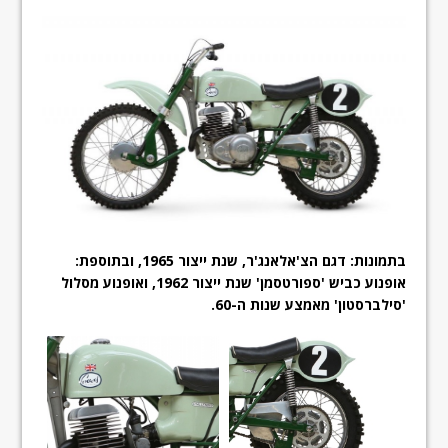
בתמונות: דגם הצ'אלאנג'ר, שנת ייצור 1965, ובתוספת:
אופנוע כביש 'ספורטסמן' שנת ייצור 1962, ואופנוע מסלול
'סילברסטון' מאמצע שנות ה-60.