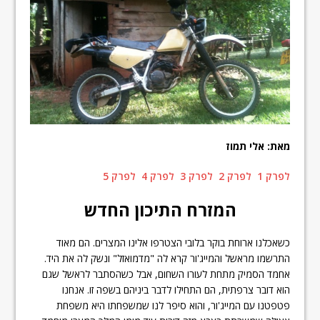
מאת: אלי תמוז
לפרק 1
לפרק 2
לפרק 3
לפרק 4
לפרק 5
המזרח התיכון החדש
כשאכלנו ארוחת בוקר בלובי הצטרפו אלינו המצרים. הם מאוד
התרשמו מראשל והמייג'ור קרא לה "מדמואזל" ונשק לה את היד.
אחמד הסמיק מתחת לעורו השחום, אבל כשהסתבר לראשל שגם
הוא דובר צרפתית, הם התחילו לדבר ביניהם בשפה זו. אנחנו
פטפטנו עם המייג'ור, והוא סיפר לנו שמשפחתו היא משפחת