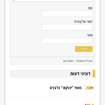
שם
דואר אלקטרוני
אתר
דוגיגי דעות
מוטי "ינוקא" גלברט