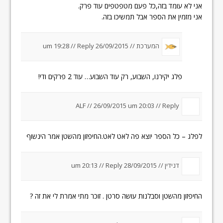
אני לא עומד בזה,כל פעם מטפטפים עוד פרק.
אני מזמין את הספר אבל תמשיכו בזה.
המערכת //
26/09/2015 um 19:28
Reply
//
פלג יקירנו, השבוע, רק עוד השבוע… עוד 2 פרקים ודי!
ALF //
26/09/2015 um 20:03
//
Reply
לפלג – כל הספר יוצא פה לאט לאט.החיפזון מהשטן אמר הינשוף
דנידין //
28/09/2015 um 20:13
Reply
//
החיפזון מהשטן וסבלנות עושה סרטן . זוכר מתי אמרת לי את זה ?