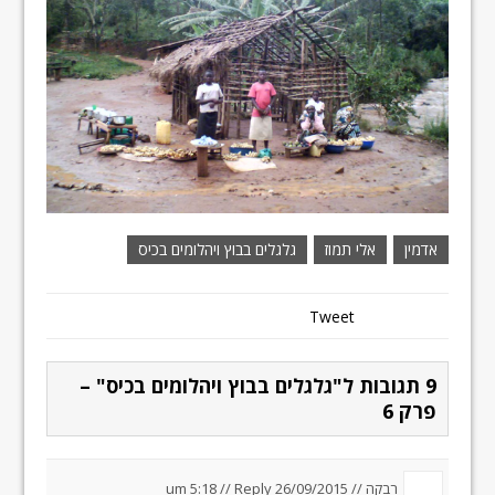
אדמין
אלי תמוז
גלגלים בבוץ ויהלומים בכיס
Tweet
9 תגובות ל"גלגלים בבוץ ויהלומים בכיס" –
פרק 6
רבקה //
26/09/2015 um 5:18
Reply
//