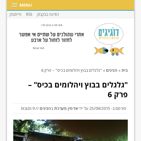
MENU
הודעה בבקבוק
RSS
פייסבוק
בית
»
הגיגים
»
"גלגלים בבוץ ויהלומים בכיס" – פרק 6
"גלגלים בבוץ ויהלומים בכיס" –
פרק 6
פורסם ב-
25/09/2015
על ידי
אדמין מערכת
ב
הגיגים
// 9 תגובות