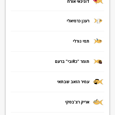
דוגיגאי אורח
רענן כרמיאלי
תמי גורלי
תומר "כRובי" ברעם
עמיר הזאב שבתאי
אריק רצ'בסקי