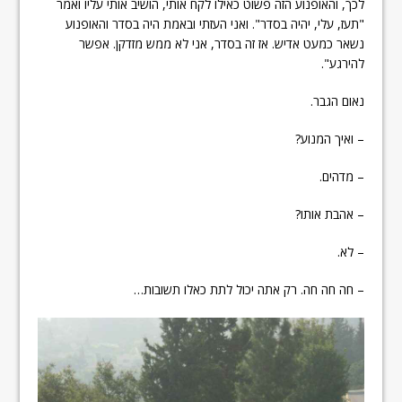
לכך, והאופנוע הזה פשוט כאילו לקח אותי, הושיב אותי עליו ואמר
"תעז, עלי, יהיה בסדר". ואני העזתי ובאמת היה בסדר והאופנוע
נשאר כמעט אדיש. אז זה בסדר, אני לא ממש מזדקן. אפשר
להירגע".
נאום הגבר.
– ואיך המנוע?
– מדהים.
– אהבת אותו?
– לא.
– חה חה חה. רק אתה יכול לתת כאלו תשובות…