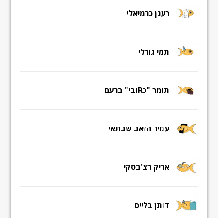
רענן כרמיאלי
תמי גורלי
תומר "כRובי" ברעם
עמיר הזאב שבתאי
אריק רצ'בסקי
דותן בלייס