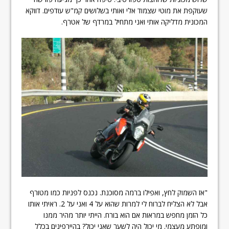
שעוקפת את מוטי שצמוד אלי ואותי בשלושים קמ"ש עודפים. דווקא
המכונית מדליקה אותי ואני מתחיל במרדף של אטרף.
"אז השמוק לחץ, ואפילו ברמה מסוכנת. נכנס לפניות כמו מטורף
אבל לא הצליח לברוח לי למרות שהוא על 4 ואני על 2. ראיתי אותו
כל הזמן מחפש במראות אם הוא בורח. הייתי יותר מהיר ממנו
ומופתע מעצמי. מי יכול היה לשער שאני יכול? בהיירפינים בכלל