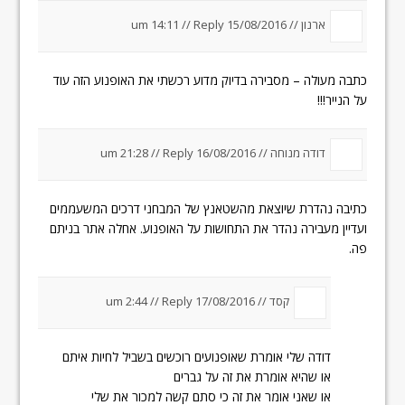
ארנון //
15/08/2016 um 14:11
Reply
//
כתבה מעולה – מסבירה בדיוק מדוע רכשתי את האופנוע הזה עוד
על הנייר!!!
דודה מנוחה //
16/08/2016 um 21:28
Reply
//
כתיבה נהדרת שיוצאת מהשטאנץ של המבחני דרכים המשעממים
ועדיין מעבירה נהדר את התחושות על האופנוע. אחלה אתר בניתם
פה.
קסד //
17/08/2016 um 2:44
Reply
//
דודה שלי אומרת שאופנועים רוכשים בשביל לחיות איתם
או שהיא אומרת את זה על גברים
או שאני אומר את זה כי סתם קשה למכור את שלי