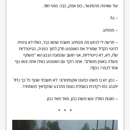
עוד שאיפה מהסיגאר, כוס אמק, כבה. מוטי חוזר.
– נו?
– מפתיע.
– תרשה לי לנחש מה מפתיע: חשבת שהוא כבד, הא?! לא ציפית
להיגוי הקליל שמוריד את האופנוע חלק לתוך הפניה, הנייטרליות
שלו, לא, לא נייטרליות, אני חושב שהמונח הנכון הוא "משתף
פעולה באופן מושלם". אתה רוקד עם האופנוע כאילו אתה והוא גוף
אחד לגמרי. נכון?!
– נכון. יש בו משהו כמעט אוקסימורוני. לא חשבתי שגוף כל כך גדול
יתנהג כמו רקדנית בשמלת נוצות מהרגע שהקלאץ' משתחרר.
– הזונות האלה עשו משהו נכון. מאד מאד נכון.
* * *