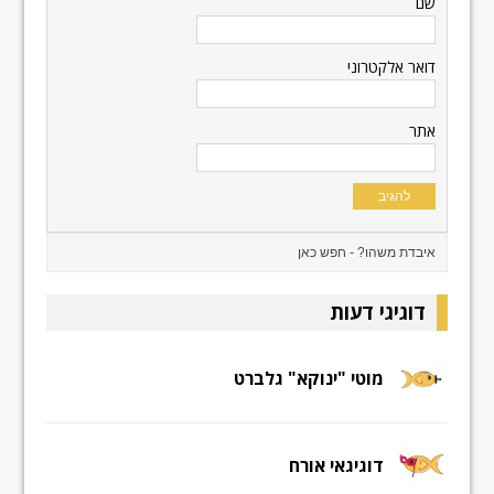
שם
דואר אלקטרוני
אתר
דוגיגי דעות
מוטי "ינוקא" גלברט
דוגיגאי אורח