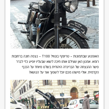
האופנוע שבתמונות – טריומף בונוויל T100 – נצפה חונה ברחובות
רומא. אמנון האן שצילם אותו חיכה לשוא שבעליו יופיע כדי לברר
פשר ההנצחה של הבריגדה היהודית בשלט מיוחד על הכנף
הקדמית. אולי מישהו מכם יוכל לשפוך אור על הנושא?