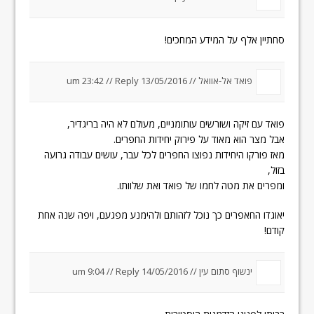
סחתיין אלף על המידע המחכים!
פואד אל-אוואל //
13/05/2016 um 23:42
Reply
//
פואד עם זיקה ושורשים עותומניים, מעולם לא היה בריגדיר,
אבל מצר הוא מאוד על פירוק יחידות החפרים.
מאז פורקו היחידות נפוצו החפרים לכל עבר, עושים עבודה גרועה
בזול,
ומפרים את מטה לחמו של פואד ואת שלוותו.
יאוגדו החאפרים כך נוכל לזהותם ולהימנע מפגעם, ויפה שנה אחת
קודם!
ינשוף סתום עין //
14/05/2016 um 9:04
Reply
//