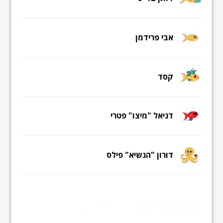
אבי פרידמן
קסד
דניאל "מיצו" פטרי
דורון "הנשיא" פילס