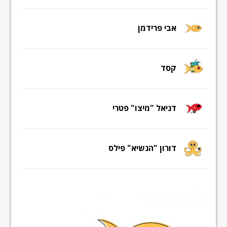
אבי פרידמן
קסד
דניאל "מיצו" פטרי
דורון "הנשיא" פילס