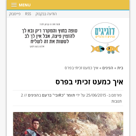
MENU
הודעה בבקבוק
RSS
פייסבוק
בית
»
הגיגים
»
איך כמעט זכיתי בפרס
איך כמעט זכיתי בפרס
פורסם ב-
25/06/2015
על ידי
תומר "כRובי" ברעם
ב
הגיגים
// 2
תגובות