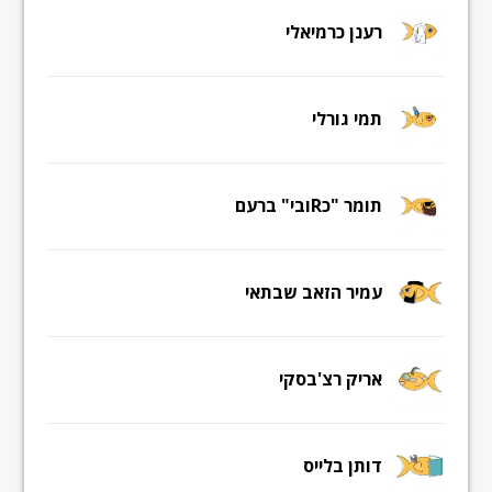
רענן כרמיאלי
תמי גורלי
תומר "כRובי" ברעם
עמיר הזאב שבתאי
אריק רצ'בסקי
דותן בלייס