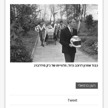
כבוד אחרון לרוכב גדול; הלווייתו של ג'ק מידלברג
רענן כרמיאלי
Tweet