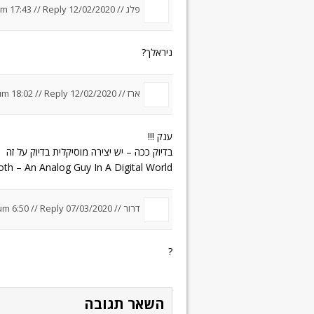
פלג //
12/02/2020 um 17:43
Reply
//
ניראלך?
ארז //
12/02/2020 um 18:02
Reply
//
ענק !!!
בדיוק ככה – יש יצירה מוסיקלית בדיוק על זה
oth – An Analog Guy In A Digital World
דרור
//
07/03/2020 um 6:50
Reply
//
?
השאר תגובה