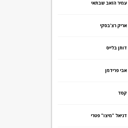
עמיר הזאב שבתאי
אריק רצ'בסקי
דותן בלייס
אבי פרידמן
קסד
דניאל "מיצו" פטרי