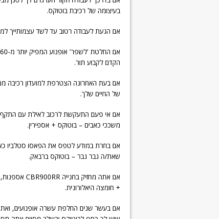
בעיצומה של רכיבת בוטוקס.
אם הגעת לעבודה רטוב עד לשד עצמותייך למרו
הקדם לקבוע תור.
אם בעת האחרונה הצטרפת למועדון רכיבה ממו
של החיים שלך.
אם אי פעם התעקשת לרכוב לאילת עם התקף פ
משככי כאבים – בוטוקס + אספירין.
אם בחרת במודע לטפס את הפאסו סטלביו כאשר
שאת/ה גבר גבר – בוטוקס ברבאק.
+ חומצה היאלורונית.
אם בעשר שנים החלפת עשרה אופנועים, ואת כו
שיש לך כסף לבוטוקס ובשלב מסוים אתה תסתקרן