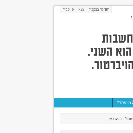
הודעה בבקבוק
RSS
פייסבוק
מי אתם?