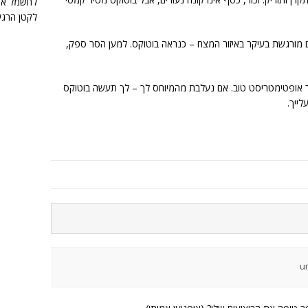
לחשמל את 
לקטן הרגע
מורגשת בעיקר באיזור המצח – כנראה בוטוקס. למען הסר ספק,
לך אופטימטריסט טוב. אם נעלבת מהמיוחס לך – לך תעשה בוטוקס
לייך.