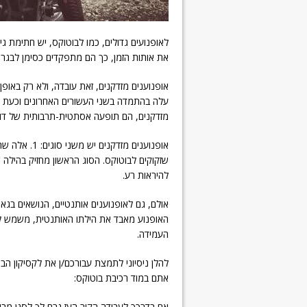
לאופנועים גדולים, כמו לבוטוקס, יש חתימת 
את אותות הזמן, כך הם מתפקדים כסימן לבגרו
אופנוענים מזדקנים, זאת עובדה, ולא רק באופ
עלה בהתמדה בשני העשורים האחרונים וכעת קר
מזדקנים, הם תופעה אסתטית-תרבותית של דור 
שזקוקים לבוטוקס. הסוג הראשון מחזיק בהילה ש
להיראות רע.
אולם, גם לאופנוענים אותנטיים, הנושאים בגאו
האופנוע מאבד את הילתו האותנטית, משמש 
העמידה.
להלן ניסיוני לתמצת עבורכם/ן את לקסיקון הב
אתם במוד רכיבת בוטוקס: