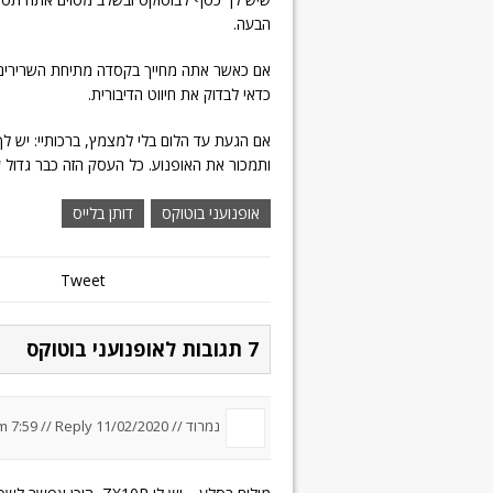
הבעה.
אם כאשר אתה מחייך בקסדה מתיחת השרירים 
כדאי לבדוק את חיווט הדיבורית.
אם הגעת עד הלום בלי למצמץ, ברכותיי: יש 
ותמכור את האופנוע. כל העסק הזה כבר גדול ע
אופנועני בוטוקס
דותן בלייס
Tweet
7 תגובות לאופנועני בוטוקס
נמרוד //
11/02/2020 um 7:59
Reply
//