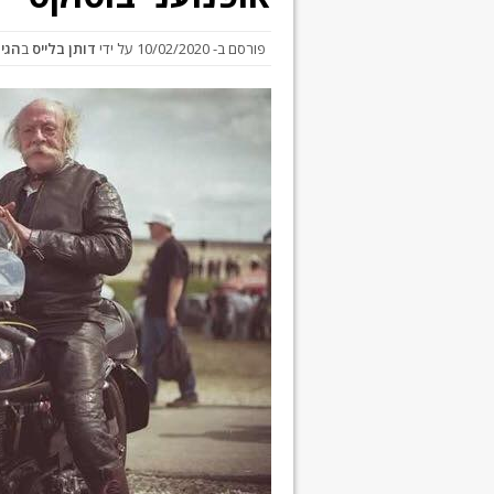
פורסם ב-
10/02/2020
על ידי
דותן בלייס
ב
הגיג