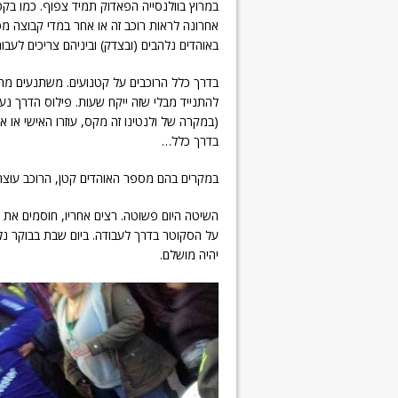
במרוץ בוולנסייה הפאדוק תמיד צפוף. כמו בקטל
אחרונה לראות רוכב זה או אחר במדי קבוצה מס
באוהדים נלהבים (ובצדק) וביניהם צריכים לעבור 
בדרך כלל הרוכבים על קטנועים. משתנעים מה
להתנייד מבלי שזה ייקח שעות. פילוס הדרך נע
(במקרה של ולנטינו זה מקס, עוזרו האישי או א
בדרך כלל…
במקרים בהם מספר האוהדים קטן, הרוכב עוצר,
השיטה היום פשוטה. רצים אחריו, חוסמים את 
על הסקוטר בדרך לעבודה. ביום שבת בבוקר נ
יהיה מושלם.