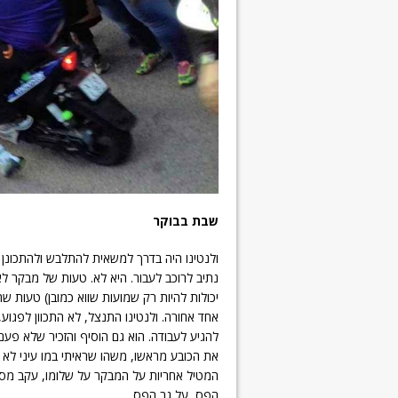
שבת בבוקר
ולנטינו היה בדרך למשאית להתלבש ולהתכונן
נתיב לרוכב לעבור. היא לא. טעות של מבקר ל
יכולות להיות רק שמועות שווא כמובן) טעות שה
אחד אחורה. ולנטינו התנצל, לא התכוון לפגוע,
להגיע לעבודה. הוא גם הוסיף והזכיר שלא פעם
את הכובע מראשו, משהו שראיתי במו עיני לא
המטיל אחריות על המבקר על שלומו, עקב מס
הפס, על גב הפס.