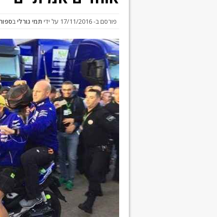
פורסם ב-
17/11/2016
על ידי
תמי גורלי
ב
ספורט