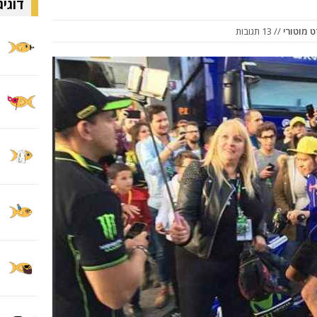
דוגיג
 מוטורי
// 13 תגובות