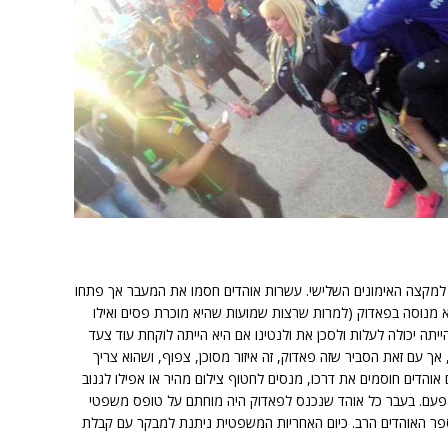
 למקצה האימונים השלישי. עשרות אוהדים חסמו את המעבר אך פתחו
א מנוסה בפאדוק (למרות שרצות שמועות שהיא מוכרת פסים ואילו
ייתה יכולה לעלות ולסכן את ולנטינו אם היא הייתה לוקחת עוד צעד
 אך עם זאת הסביר שזה פאדוק, זה איזור מסוכן, צפוף, ושהוא צריך
 אוהדים חוסמים את דרכו, מנסים לחטוף צילום מהיר או אפילו לגנוב
 פעם. בעבר כל אוהד שנכנס לפאדוק היה מוחתם על טופס משפטי
פר האוהדים הרב. כיום האחריות המשפטית ניתנת למבקר עם קבלת