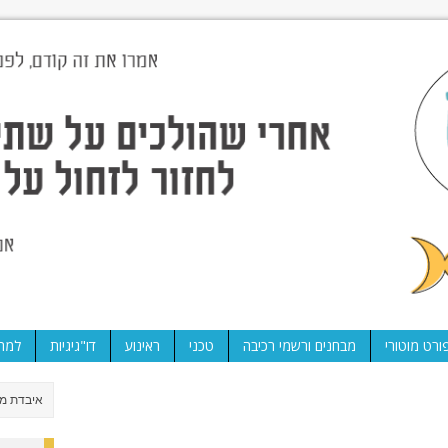
ורט מוטורי
מבחנים ורשמי רכיבה
טכני
ראינוע
דו"גיגיות
למה 