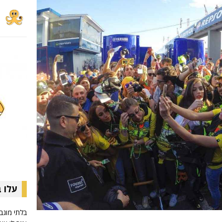
עלו 
בלתי מוגב