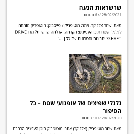
שרשראות הנעה
28/02/2021 // 6 תגובות
מאת: שחר צלניקר. אתר: מוטופריק / פייסבוק: מוטופריק מומחה
לגלגלי שטח תוכן העניינים: הקדמה, או למה שרשרת? מהו DRIVE
SHAFT? יתרונות וחסרונות של כל
[.....]
גלגלי שפיצים של אופנועי שטח – כל
הסיפור
28/07/2020 // 10 תגובות
מאת שחר מוטופריק (צלניקר) אתר: מוטופריק תוכן הענינים הבהרת