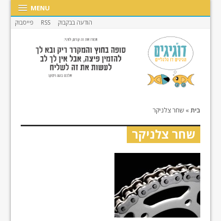
MENU
הודעה בבקבוק
RSS
פייסבוק
בית
»
שחר צלניקר
שחר צלניקר