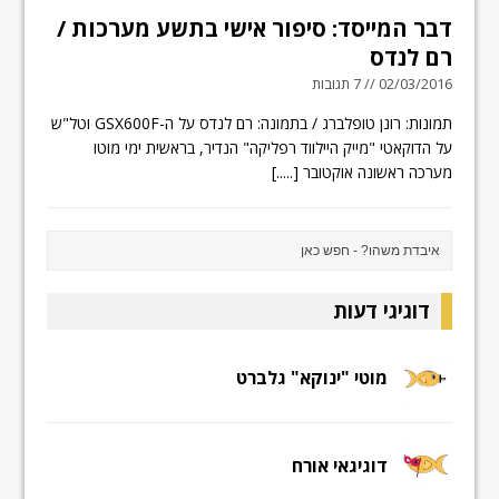
דבר המייסד: סיפור אישי בתשע מערכות /
רם לנדס
02/03/2016 // 7 תגובות
תמונות: רונן טופלברג / בתמונה: רם לנדס על ה-GSX600F וטל"ש
על הדוקאטי "מייק היילווד רפליקה" הנדיר, בראשית ימי מוטו
מערכה ראשונה אוקטובר
[.....]
דוגיגי דעות
מוטי "ינוקא" גלברט
דוגיגאי אורח