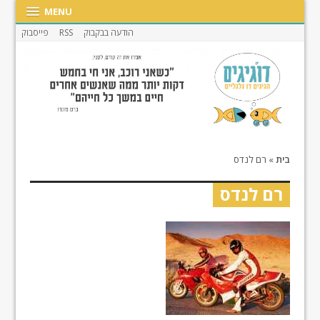
MENU
הודעה בבקבוק
RSS
פייסבוק
בית
»
רם לנדס
רם לנדס