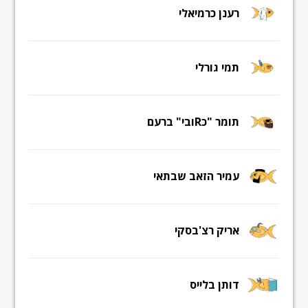
רענן כרמיאלי
תמי גורלי
תומר "כRובי" ברעם
עמיר הזאב שבתאי
אריק רצ'בסקי
דותן בלייס