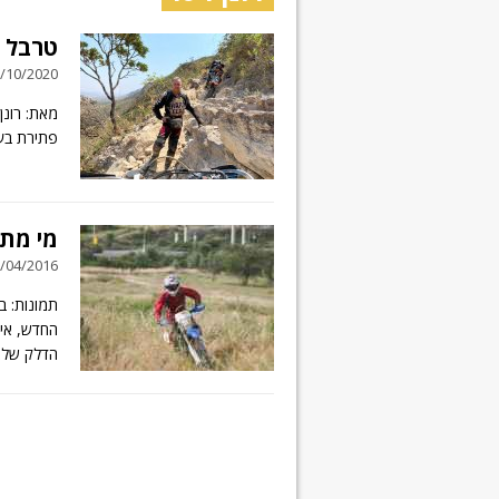
טרבל ש
12/10/2020 // 8 תג
מאת: רונן
פתירת בעי
מי מתא
10/04/2016 // 7 תג
החדש, איך
הדלק של