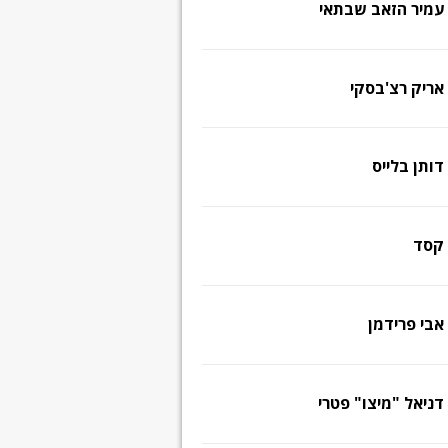
עמיר הזאב שבתאי
אריק רצ'בסקי
דותן בלייס
קסד
אבי פרידמן
דניאל "מיצו" פטרי