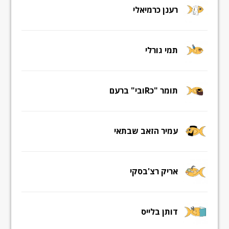
רענן כרמיאלי
תמי גורלי
תומר "כRובי" ברעם
עמיר הזאב שבתאי
אריק רצ'בסקי
דותן בלייס