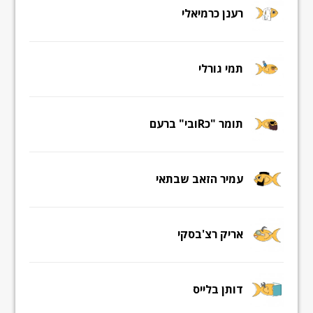
רענן כרמיאלי
תמי גורלי
תומר "כRובי" ברעם
עמיר הזאב שבתאי
אריק רצ'בסקי
דותן בלייס