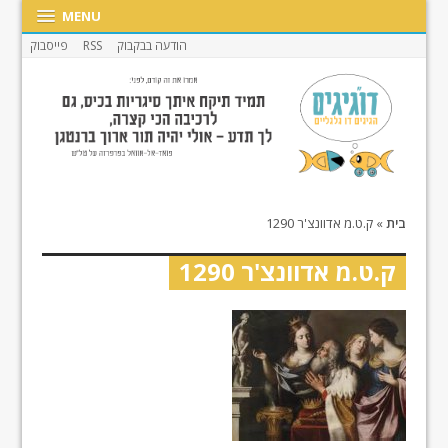
MENU
הודעה בבקבוק
RSS
פייסבוק
בית
»
ק.ט.מ אדוונצ'ר 1290
ק.ט.מ אדוונצ'ר 1290