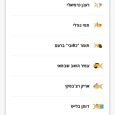
רענן כרמיאלי
תמי גורלי
תומר "כRובי" ברעם
עמיר הזאב שבתאי
אריק רצ'בסקי
דותן בלייס