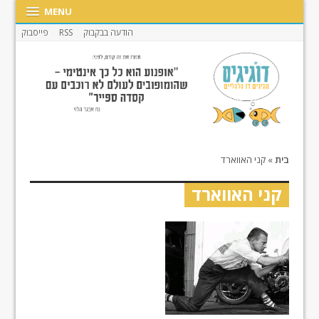
MENU
הודעה בבקבוק
RSS
פייסבוק
בית
»
קני האווארד
קני האווארד