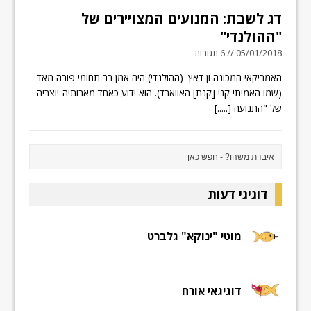
דג לשבת: המנועים המצויירים של
"ההולנדי"
05/01/2018 // 6 תגובות
האמריקאי המכונה ון דאץ' (ההולנדי) היה אמן רב תחומי פורה מאד
(שמו האמיתי קני [קנת] האווארד). הוא ידוע כאחד מאבותיה-יוצריה
של "התנועה
[.....]
דוגיגי דעות
מוטי "ינוקא" גלברט
דוגיגאי אורח