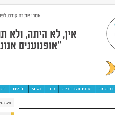
ורט מוטורי
מבחנים ורשמי רכיבה
טכני
ראינוע
דו"גיגיות
למה 