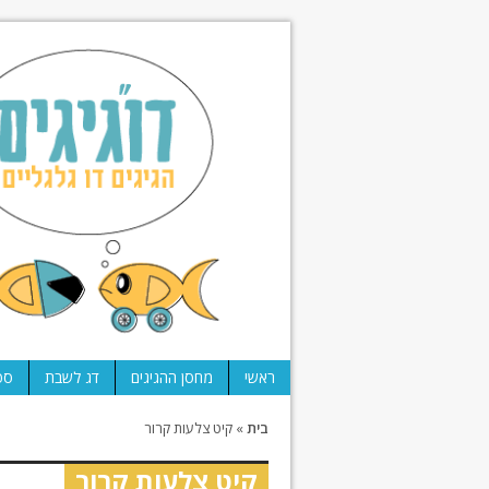
ראשי
מחסן ההגיגים
דג לשבת
ספ
בית
»
קיט צלעות קרור
קיט צלעות קרור