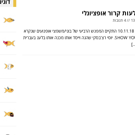
דוגיג
עות קרור אופציונלי
ובות
ביום שישי 10.11.18 התקיים המפגש הרביעי של בוני/משפצי אופנועים שנקרא
SHOW YOUR BIKE. יוסי רצ'בסקי שהגה וייסד אותו מכנה אותו בלעג בעברית
[..