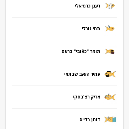
רענן כרמיאלי
תמי גורלי
תומר "כRובי" ברעם
עמיר הזאב שבתאי
אריק רצ'בסקי
דותן בלייס