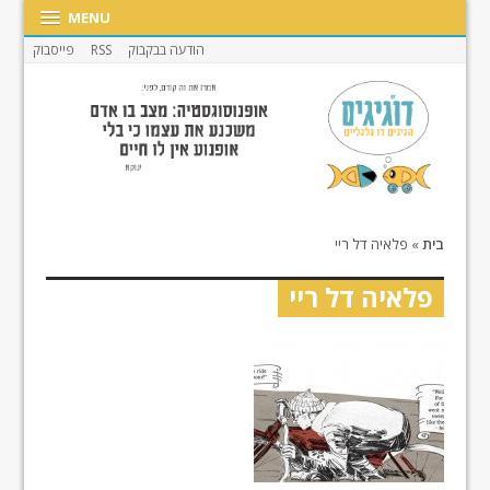
MENU
הודעה בבקבוק
RSS
פייסבוק
בית
»
פלאיה דל ריי
פלאיה דל ריי