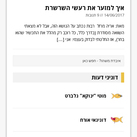
איך למזער את רעשי השרשרת
14/06/2017 // 9 תגובות
מאת: אריה מרזל רבות נכתב על הנושא הזה, אבל לא מצאתי
השוואה מסודרת (בדרך כלל, כל רוכב רק מהלל את התכשיר שהוא
בחר), אז החלטתי לבדוק בעצמי. אני
[.....]
דוגיגי דעות
מוטי "ינוקא" גלברט
דוגיגאי אורח