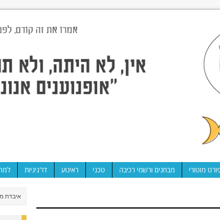
ורט מוטורי
מבחנים ורשמי רכיבה
טכני
ראינוע
דו"גיגיות
למה 