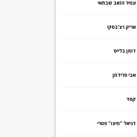
עמיר הזאב שבתאי
אריק רצ'בסקי
דותן בלייס
אבי פרידמן
קסד
דניאל "מיצו" פטרי