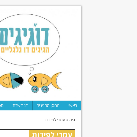
ראשי
מחסן ההגיגים
דג לשבת
ספ
בית
»
עמרי לפידות
עמרי לפידות