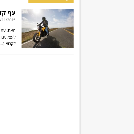
עף קד
02/11/2015 // 16 תג
לעצלנים: 
לקרוא
....]