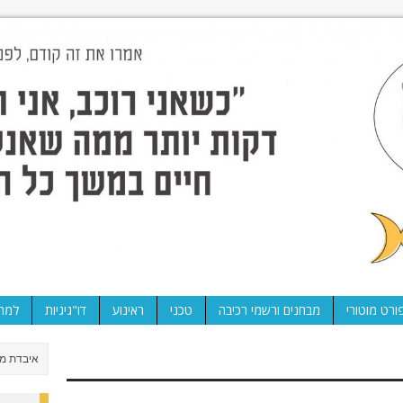
ורט מוטורי
מבחנים ורשמי רכיבה
טכני
ראינוע
דו"גיגיות
למה 