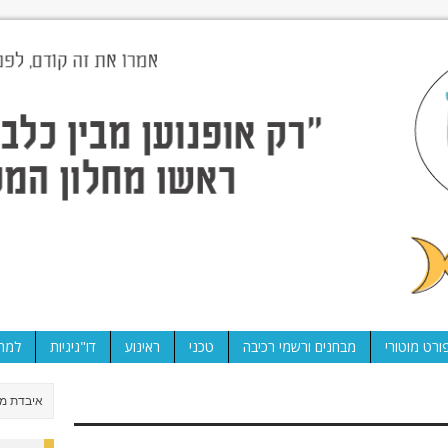
ורט מוטורי
מבחנים ורשמי רכיבה
טכני
ראינוע
דו"גיגיות
למה 