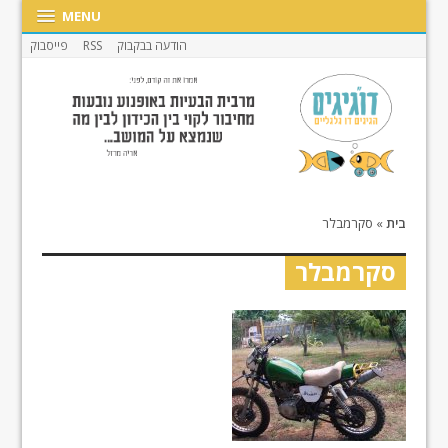
MENU
הודעה בבקבוק
RSS
פייסבוק
בית
»
סקרמבלר
סקרמבלר