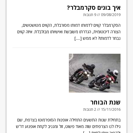
איך בונים סקרמבלר?
09/08/2019 // 9 תגובות
הסקרמבלר קווים לדמותו דמותו מסורבלת, הקווים מטושטשים,
הצורה דיכוטומית, הגדרתו משובשת ואישיותו מבולבלת. איזה קווים
נבחר לדמותו? לא ממש
[.....]
שנת הבוחר
15/11/2016 // 2 תגובות
בתחילת שנות התשעים התחילה אופנות הסופרמוטו בצרפת, שם
גילו לנו הצרפתים שזה מאוד פשוט, זול ומגניב לקחת אופנוע דו"ש
ולהפוך אותו לחיית
[.....]