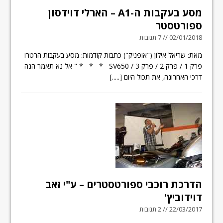
מסע בעקבות ה-A1 – הארלי דוידסון
ספורטסטר
02/01/2018 // 7 תגובות
מאת: שריאל אילון ("אופניק") כתבות קודמות: מסע בעקבות הרטרו
פרק 1 / פרק 2 / פרק 3 / SV650 * * * " אל נא תאמר הנה
דרכי האחרונה, את תכול היום
[.....]
הדרכת רוכבי ספורטסטרים – ע"י זאב
דוידוביץ'
22/03/2017 // 2 תגובות