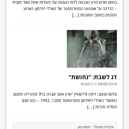
בסיום חודש מרץ הוכנסה ללוח העמוס עוד פעילות אחת מאד חיובית
– הדרכה על אופנועי הספורטסטר של הארלי דוידסון. הארוע
התקיים במוסך הסוכנות
[.....]
דג לשבת: "נחושת"
04/05/2016 // 5 תגובות
צילום ועיצוב: דימה ולרשטיין "ארץ אשר אבניה ברזל ומהרריה תחצוב
נחושת" הארלי דיווידסון ספורטסטר 1200, 1992 – כמו חצוב
מסלעי מכרות
[.....]