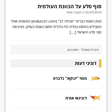
סוף סלע על הכוונת העולמית
25/07/2019 // תגובה אחת
מגזין השטח הבריטי "אנדורו 21" (enduro21.com) המשפיע ואחד
המובילים בתחומו במדיה הדו גלגלית תחום השטח בעולם, מציין את
סוף סלע הישראלי
[.....]
דוגיגי דעות
מוטי "ינוקא" גלברט
דוגיגאי אורח