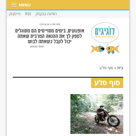
MENU
הודעה בבקבוק
RSS
פייסבוק
בית
»
סוף סלע
סוף סלע