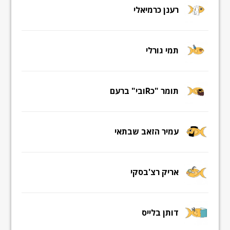
רענן כרמיאלי
תמי גורלי
תומר "כRובי" ברעם
עמיר הזאב שבתאי
אריק רצ'בסקי
דותן בלייס