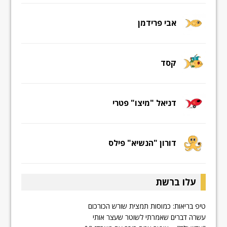
אבי פרידמן
קסד
דניאל "מיצו" פטרי
דורון "הנשיא" פילס
עלו ברשת
טיפ בריאות: כמוסות תמצית שורש הכורכום
עשרה דברים שאמרתי לשוטר שעצר אותי